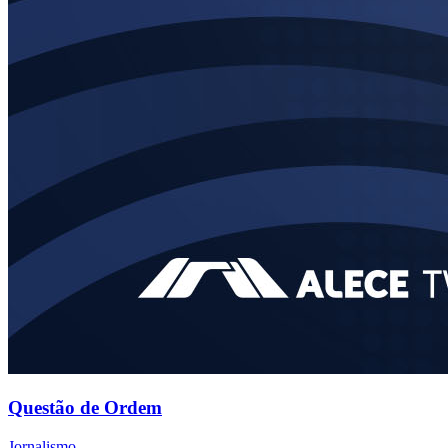
Questão de Ordem
Jornalismo