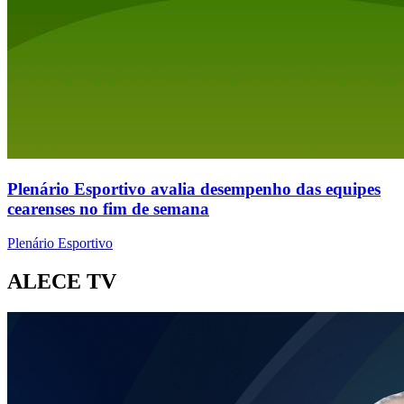
Plenário Esportivo avalia desempenho das equipes
cearenses no fim de semana
Plenário Esportivo
ALECE TV