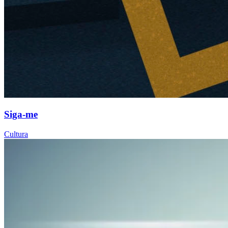
Siga-me
Cultura