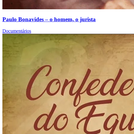
Paulo Bonavides – o homem, o jurista
Documentários