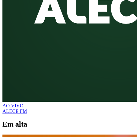
AO VIVO
ALECE FM
Em alta