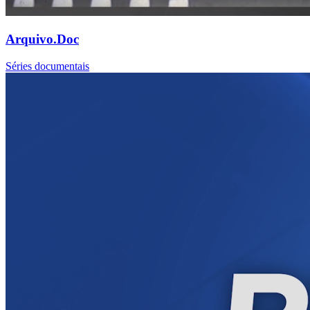
Arquivo.Doc
Séries documentais