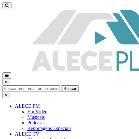
×
Buscar
×
ALECE FM
Em Vídeo
Musicais
Podcasts
Reportagens Especiais
ALECE TV