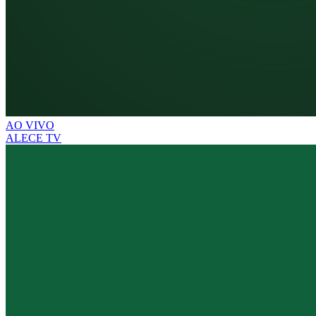
AO VIVO
ALECE TV