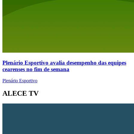
Plenário Esportivo avalia desempenho das equipes
cearenses no fim de semana
Plenário Esportivo
ALECE TV