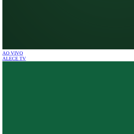
AO VIVO
ALECE TV