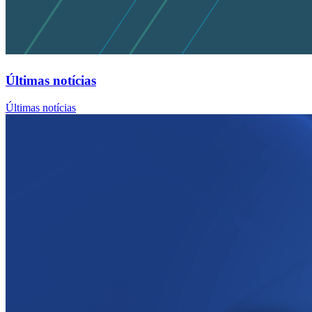
Últimas notícias
Últimas notícias