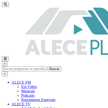
×
Buscar
×
ALECE FM
Em Vídeo
Musicais
Podcasts
Reportagens Especiais
ALECE TV