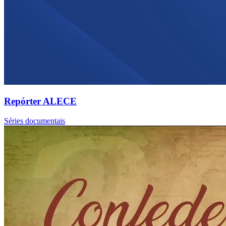
Repórter ALECE
Séries documentais