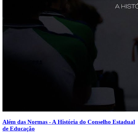
Além das Normas - A História do Conselho Estadual
de Educação