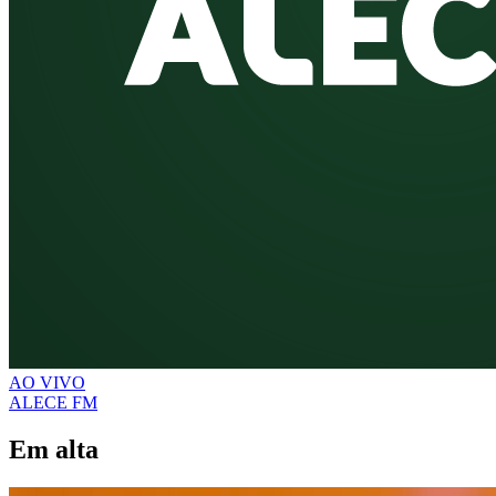
AO VIVO
ALECE FM
Em alta