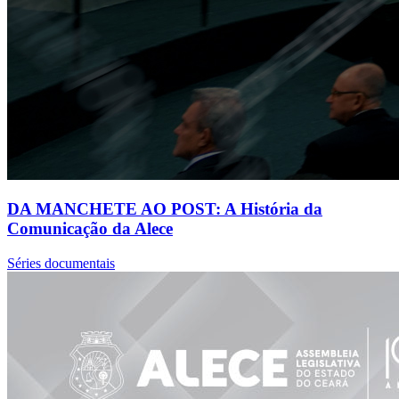
DA MANCHETE AO POST: A História da
Comunicação da Alece
Séries documentais