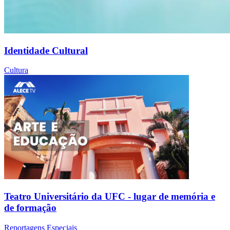
Identidade Cultural
Cultura
Teatro Universitário da UFC - lugar de memória e
de formação
Reportagens Especiais