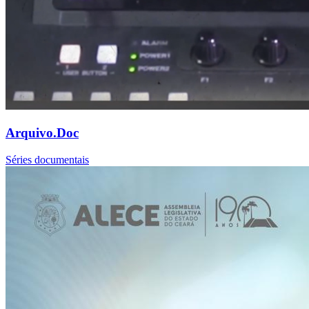
Arquivo.Doc
Séries documentais