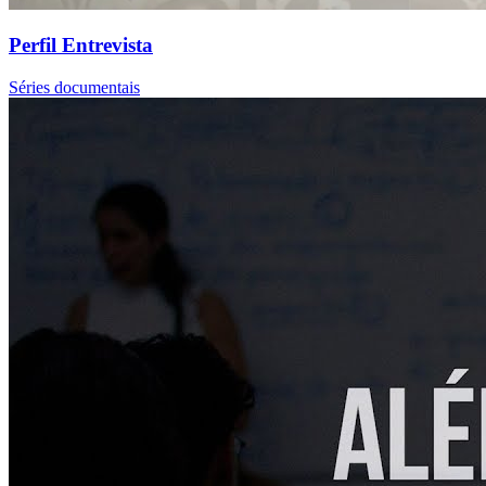
Perfil Entrevista
Séries documentais