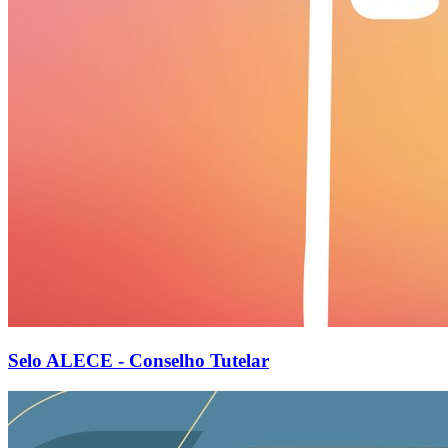
Selo ALECE - Conselho Tutelar