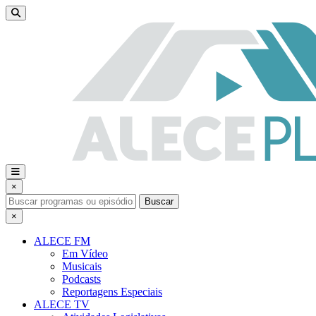
×
Buscar
×
ALECE FM
Em Vídeo
Musicais
Podcasts
Reportagens Especiais
ALECE TV