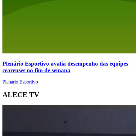
Plenário Esportivo avalia desempenho das equipes
cearenses no fim de semana
Plenário Esportivo
ALECE TV