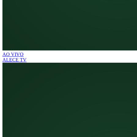
AO VIVO
ALECE TV