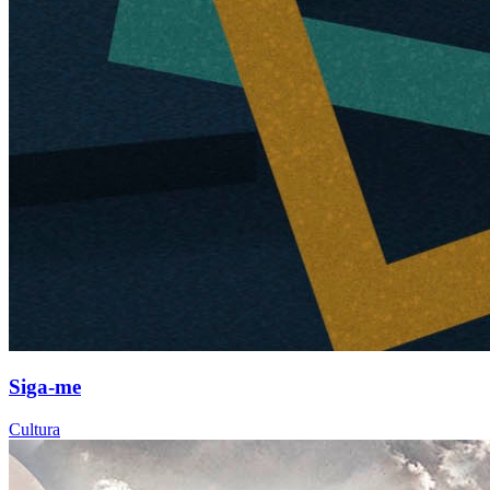
Siga-me
Cultura