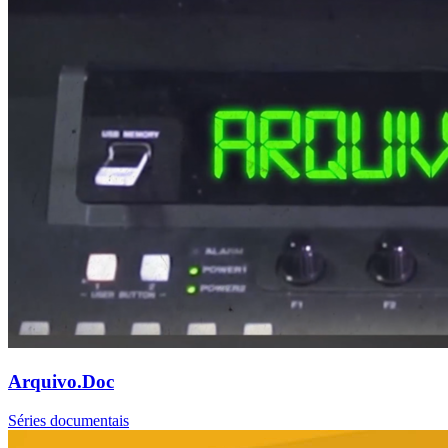
Arquivo.Doc
Séries documentais