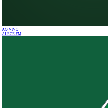
AO VIVO
ALECE FM