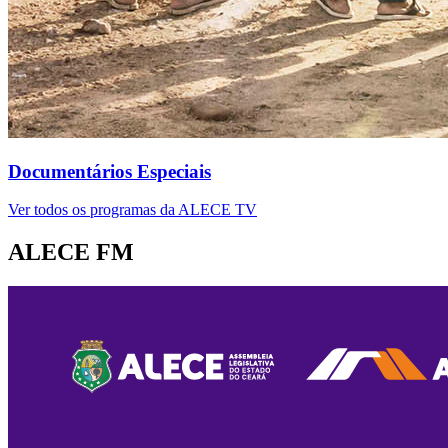
Documentários Especiais
Ver todos os programas da ALECE TV
ALECE FM