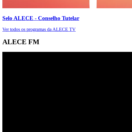
Selo ALECE - Conselho Tutelar
Ver todos os programas da ALECE TV
ALECE FM