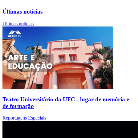
Últimas notícias
Últimas notícias
Teatro Universitário da UFC - lugar de memória e
de formação
Reportagens Especiais