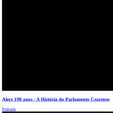
Alece 190 anos - A História do Parlamento Cearense
Podcasts