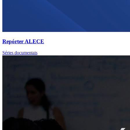
Repórter ALECE
Séries documentais