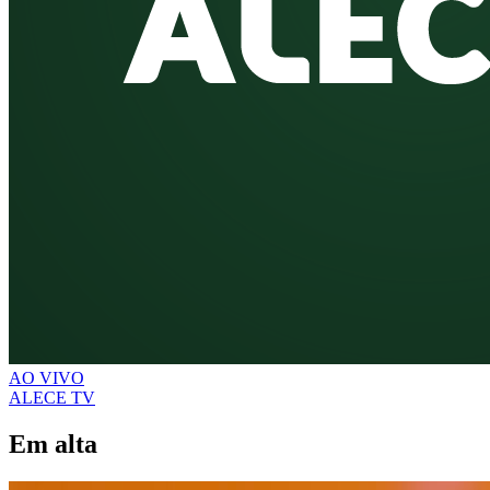
AO VIVO
ALECE TV
Em alta