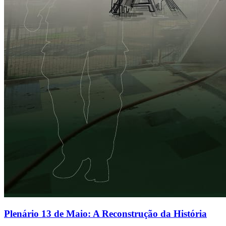
Plenário 13 de Maio: A Reconstrução da História