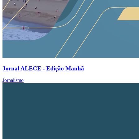
Jornal ALECE - Edição Manhã
Jornalismo