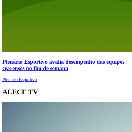
Plenário Esportivo avalia desempenho das equipes
cearenses no fim de semana
Plenário Esportivo
ALECE TV