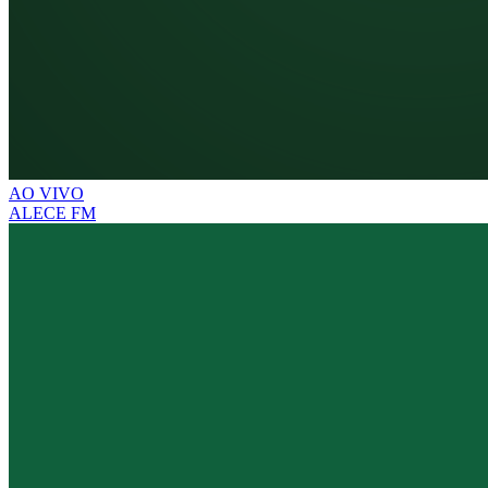
AO VIVO
ALECE FM