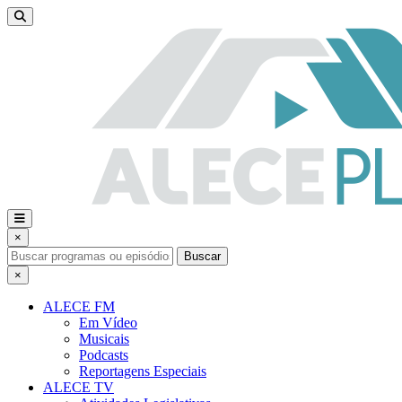
×
Buscar
×
ALECE FM
Em Vídeo
Musicais
Podcasts
Reportagens Especiais
ALECE TV