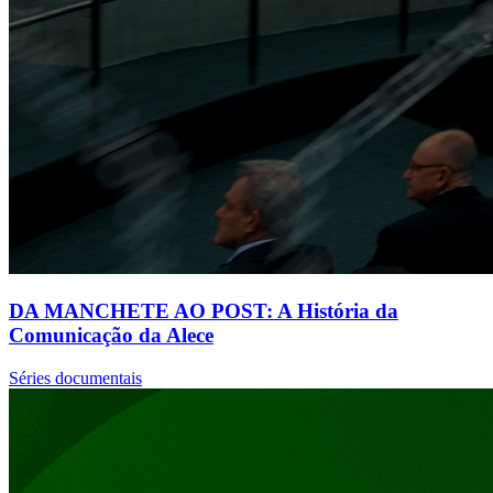
DA MANCHETE AO POST: A História da
Comunicação da Alece
Séries documentais