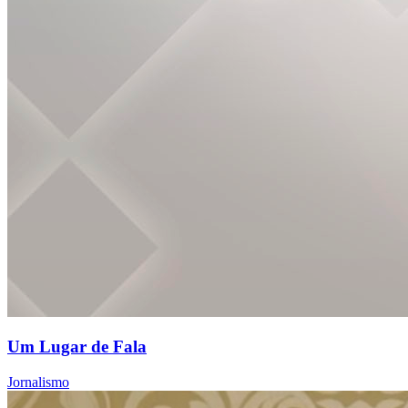
Um Lugar de Fala
Jornalismo