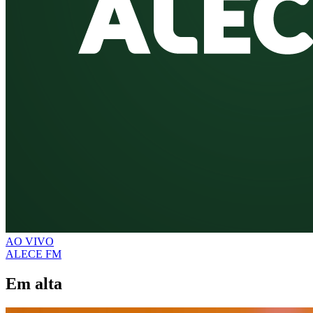
AO VIVO
ALECE FM
Em alta