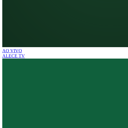
AO VIVO
ALECE TV