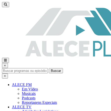
×
Buscar
×
ALECE FM
Em Vídeo
Musicais
Podcasts
Reportagens Especiais
ALECE TV