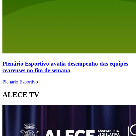
Plenário Esportivo avalia desempenho das equipes
cearenses no fim de semana
Plenário Esportivo
ALECE TV