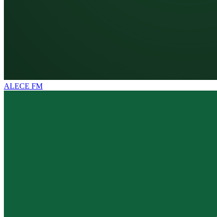
ALECE FM