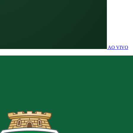
AO VIVO