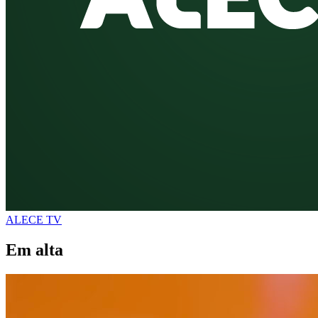
ALECE TV
Em alta