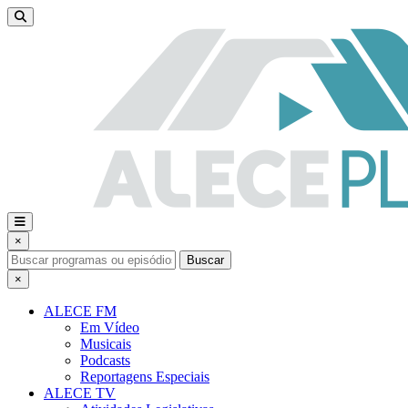
×
Buscar
×
ALECE FM
Em Vídeo
Musicais
Podcasts
Reportagens Especiais
ALECE TV