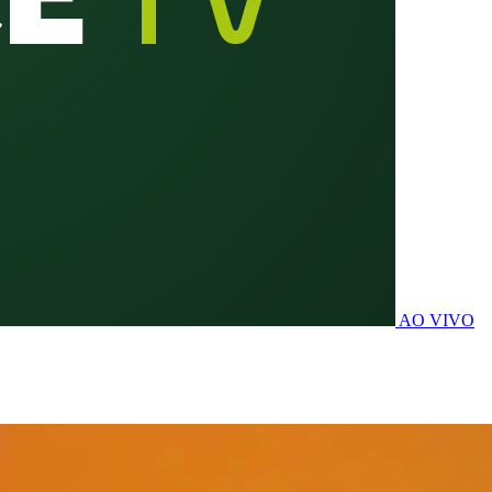
AO VIVO