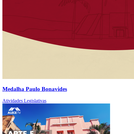
Medalha Paulo Bonavides
Atividades Legislativas