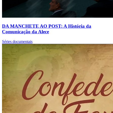
DA MANCHETE AO POST: A História da
Comunicação da Alece
Séries documentais