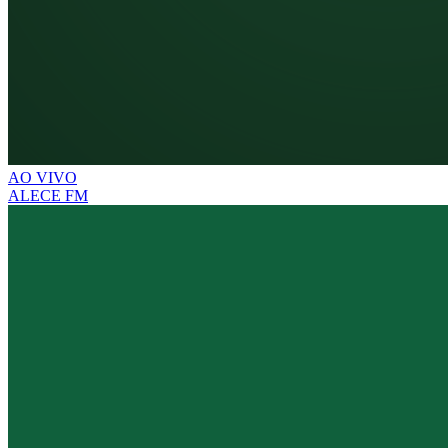
AO VIVO
ALECE FM