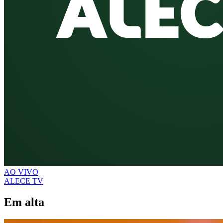
AO VIVO
ALECE TV
Em alta