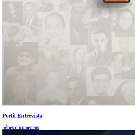
Perfil Entrevista
Séries documentais