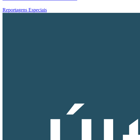
Reportagens Especiais