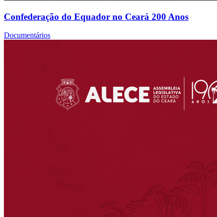
Confederação do Equador no Ceará 200 Anos
Documentários