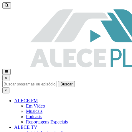
×
Buscar
×
ALECE FM
Em Vídeo
Musicais
Podcasts
Reportagens Especiais
ALECE TV