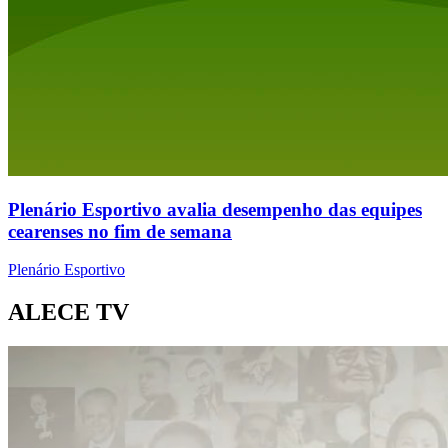
Plenário Esportivo avalia desempenho das equipes
cearenses no fim de semana
Plenário Esportivo
ALECE TV