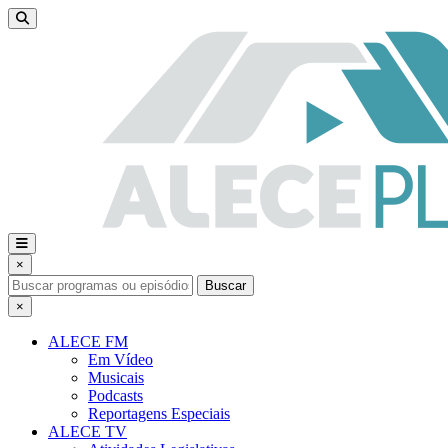
×
Buscar
×
ALECE FM
Em Vídeo
Musicais
Podcasts
Reportagens Especiais
ALECE TV