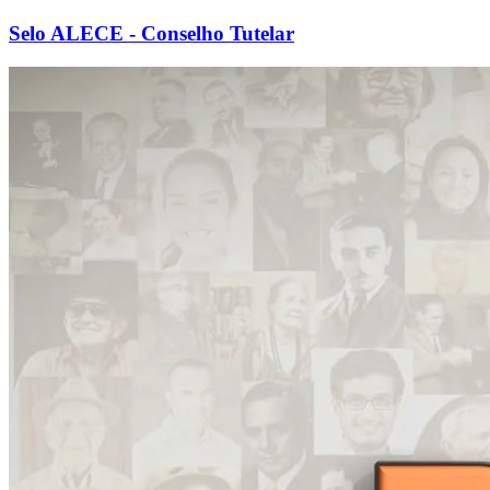
Selo ALECE - Conselho Tutelar