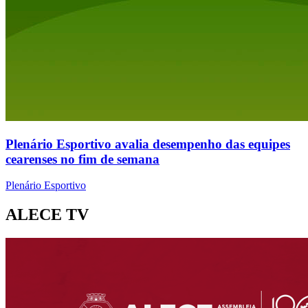
Plenário Esportivo avalia desempenho das equipes
cearenses no fim de semana
Plenário Esportivo
ALECE TV