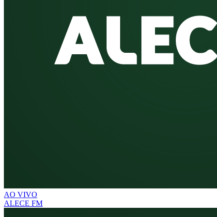
AO VIVO
ALECE FM