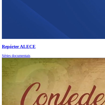
Repórter ALECE
Séries documentais