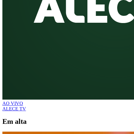
AO VIVO
ALECE TV
Em alta