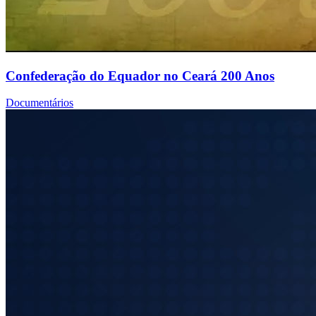
Confederação do Equador no Ceará 200 Anos
Documentários