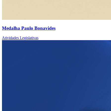
Medalha Paulo Bonavides
Atividades Legislativas