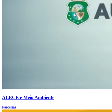
ALECE e Meio Ambiente
Parcerias