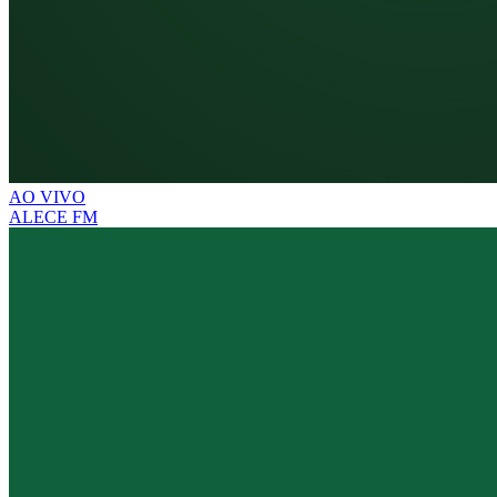
AO VIVO
ALECE FM