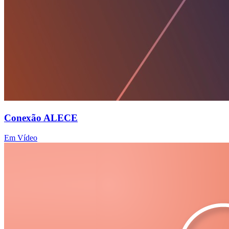
Conexão ALECE
Em Vídeo