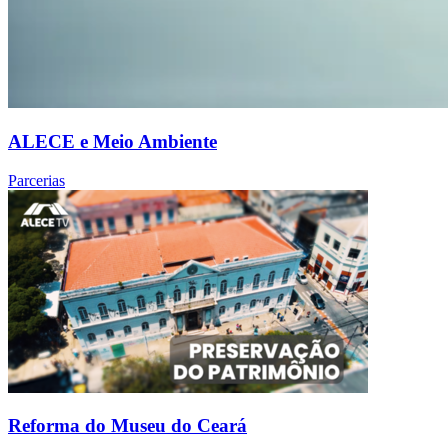
ALECE e Meio Ambiente
Parcerias
Reforma do Museu do Ceará