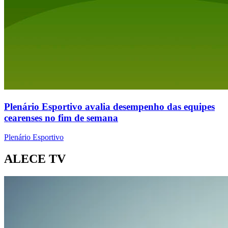
Plenário Esportivo avalia desempenho das equipes
cearenses no fim de semana
Plenário Esportivo
ALECE TV