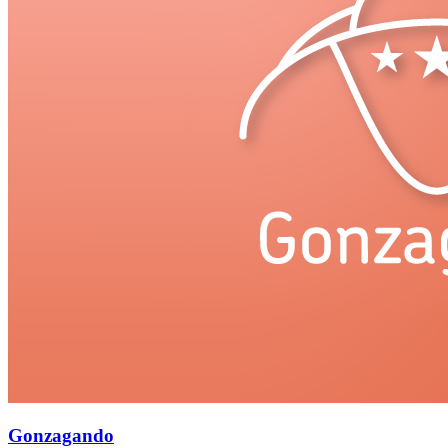
Gonzagando