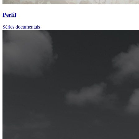
Perfil
Séries documentais