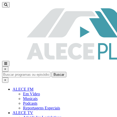
×
Buscar
×
ALECE FM
Em Vídeo
Musicais
Podcasts
Reportagens Especiais
ALECE TV