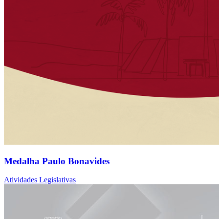
Medalha Paulo Bonavides
Atividades Legislativas