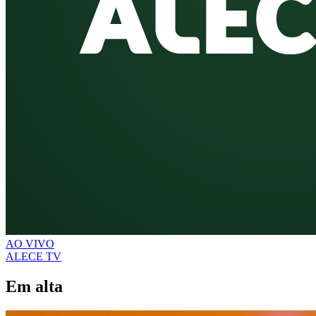
AO VIVO
ALECE TV
Em alta