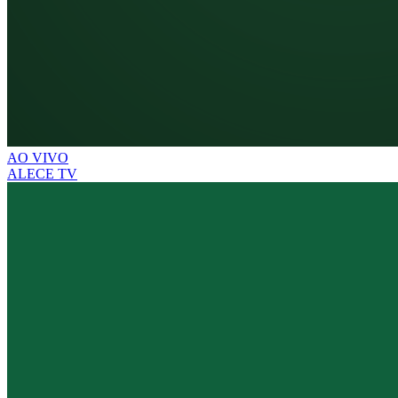
AO VIVO
ALECE TV