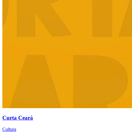
Curta Ceará
Cultura