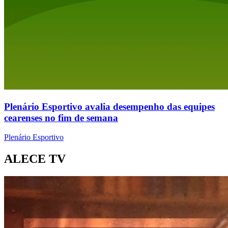
Plenário Esportivo avalia desempenho das equipes
cearenses no fim de semana
Plenário Esportivo
ALECE TV