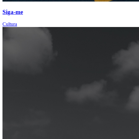
Siga-me
Cultura