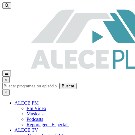
×
Buscar
×
ALECE FM
Em Vídeo
Musicais
Podcasts
Reportagens Especiais
ALECE TV