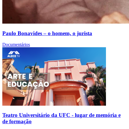
Paulo Bonavides – o homem, o jurista
Documentários
Teatro Universitário da UFC - lugar de memória e
de formação