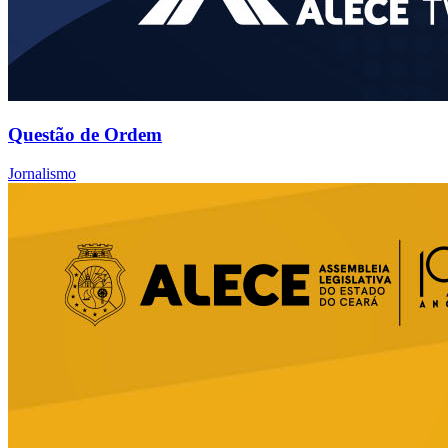
Questão de Ordem
Jornalismo