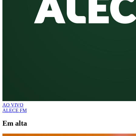
AO VIVO
ALECE FM
Em alta