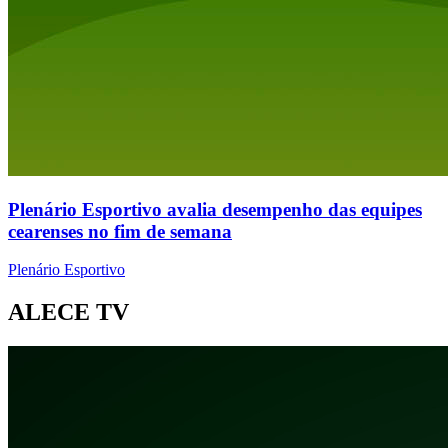
Plenário Esportivo avalia desempenho das equipes
cearenses no fim de semana
Plenário Esportivo
ALECE TV