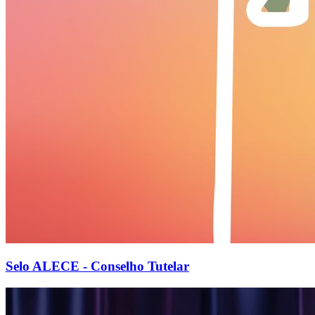
Selo ALECE - Conselho Tutelar