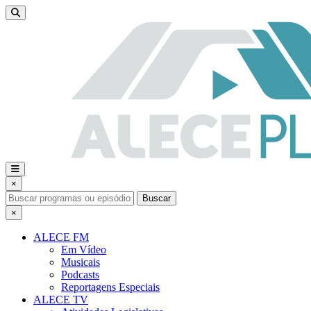
×
Buscar
×
ALECE FM
Em Vídeo
Musicais
Podcasts
Reportagens Especiais
ALECE TV