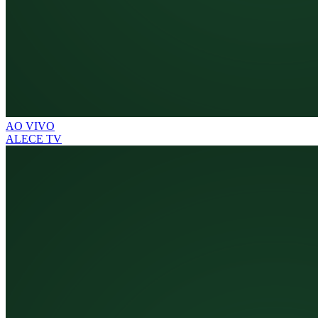
AO VIVO
ALECE TV