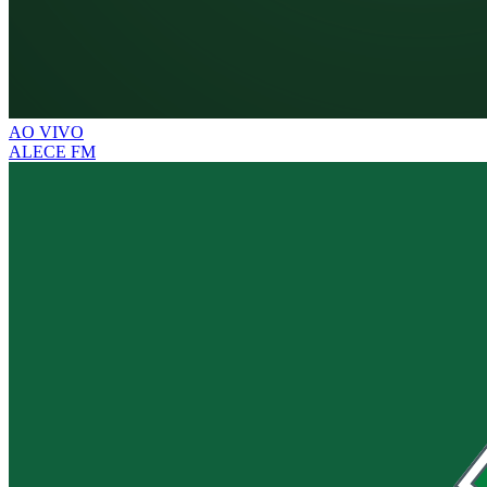
AO VIVO
ALECE FM