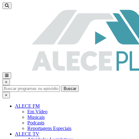
×
Buscar
×
ALECE FM
Em Vídeo
Musicais
Podcasts
Reportagens Especiais
ALECE TV