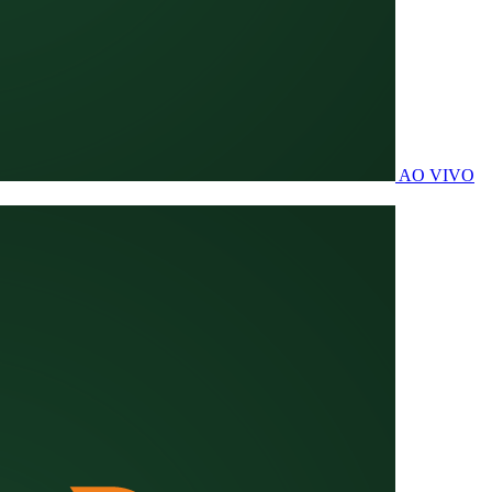
AO VIVO