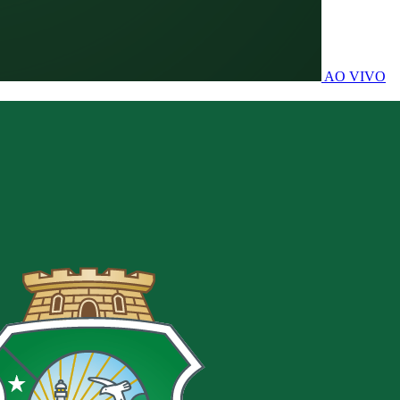
AO VIVO