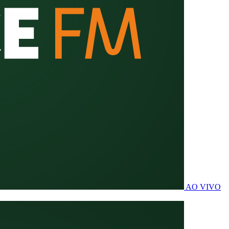
AO VIVO