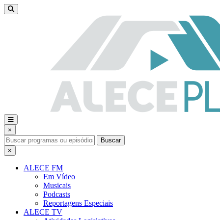
×
Buscar
×
ALECE FM
Em Vídeo
Musicais
Podcasts
Reportagens Especiais
ALECE TV