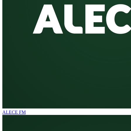
ALECE FM