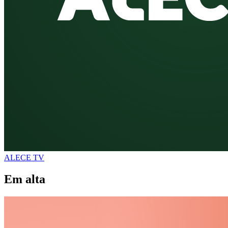
ALECE TV
Em alta