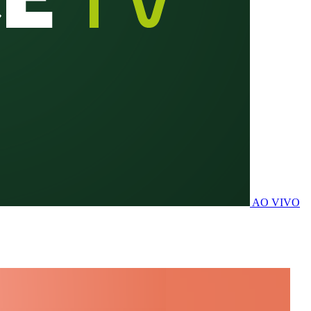
AO VIVO