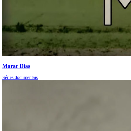
Morar Dias
Séries documentais