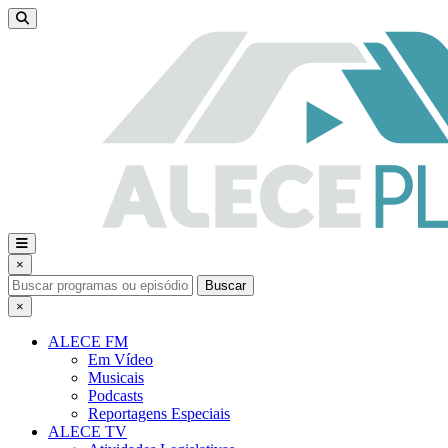
×
Buscar
×
ALECE FM
Em Vídeo
Musicais
Podcasts
Reportagens Especiais
ALECE TV