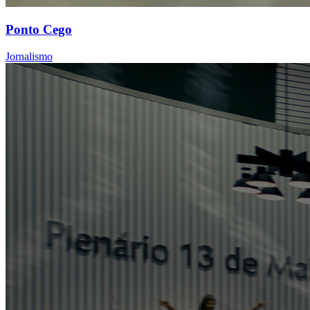
Ponto Cego
Jornalismo