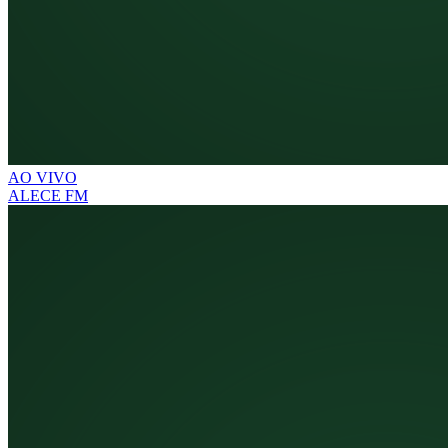
AO VIVO
ALECE FM