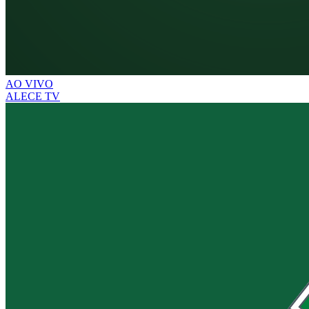
AO VIVO
ALECE TV