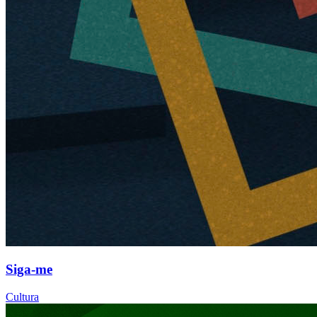
Siga-me
Cultura