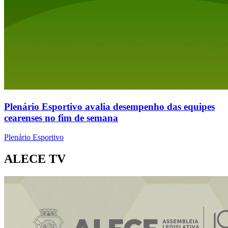
Plenário Esportivo avalia desempenho das equipes
cearenses no fim de semana
Plenário Esportivo
ALECE TV