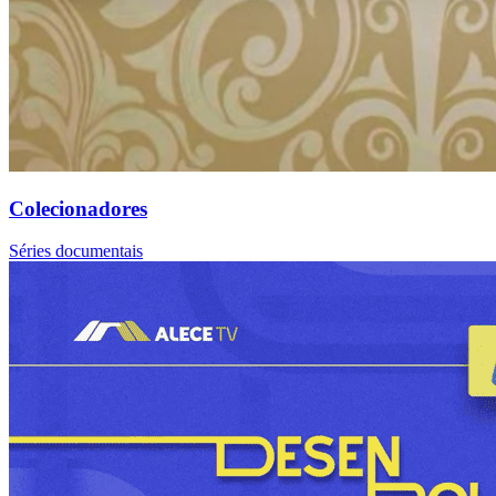
Colecionadores
Séries documentais