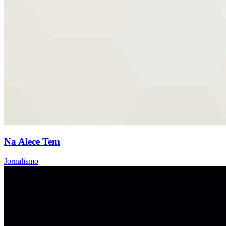
Na Alece Tem
Jornalismo