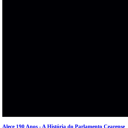
Alece 190 Anos - A História do Parlamento Cearense