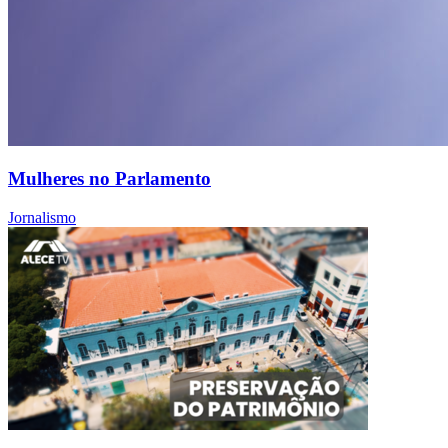
Mulheres no Parlamento
Jornalismo