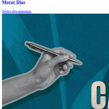
Morar Dias
Séries documentais