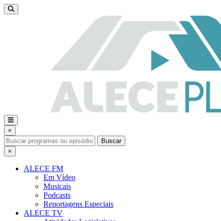
×
Buscar
×
ALECE FM
Em Vídeo
Musicais
Podcasts
Reportagens Especiais
ALECE TV