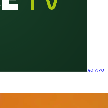
AO VIVO