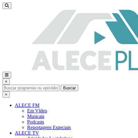
×
Buscar
×
ALECE FM
Em Vídeo
Musicais
Podcasts
Reportagens Especiais
ALECE TV