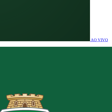
AO VIVO