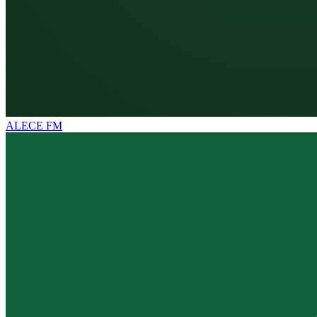
ALECE FM