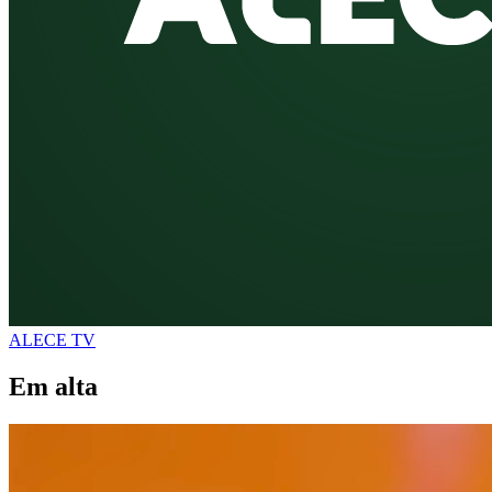
ALECE TV
Em alta