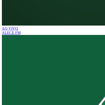
AO VIVO
ALECE FM