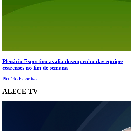
Plenário Esportivo avalia desempenho das equipes
cearenses no fim de semana
Plenário Esportivo
ALECE TV