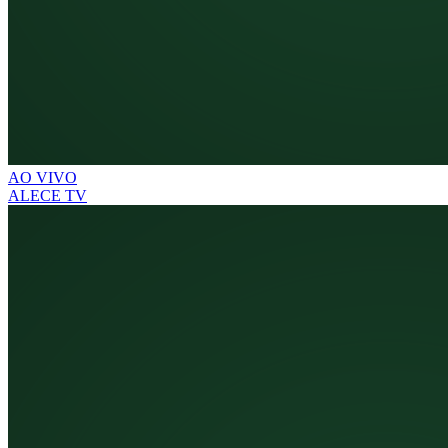
AO VIVO
ALECE TV