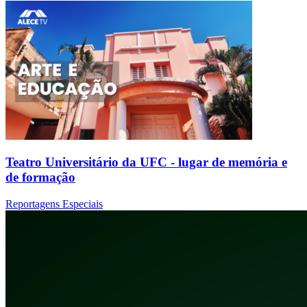
Teatro Universitário da UFC - lugar de memória e
de formação
Reportagens Especiais