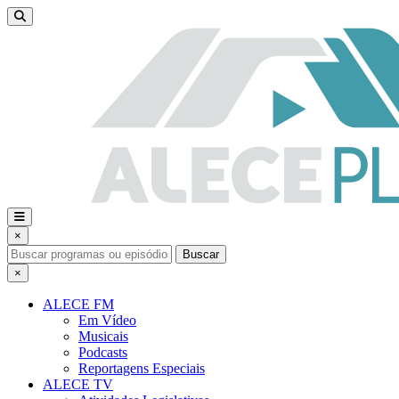
×
Buscar
×
ALECE FM
Em Vídeo
Musicais
Podcasts
Reportagens Especiais
ALECE TV