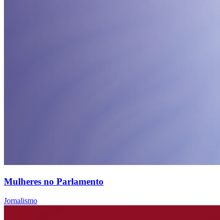
Mulheres no Parlamento
Jornalismo