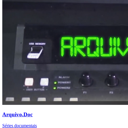
Arquivo.Doc
Séries documentais