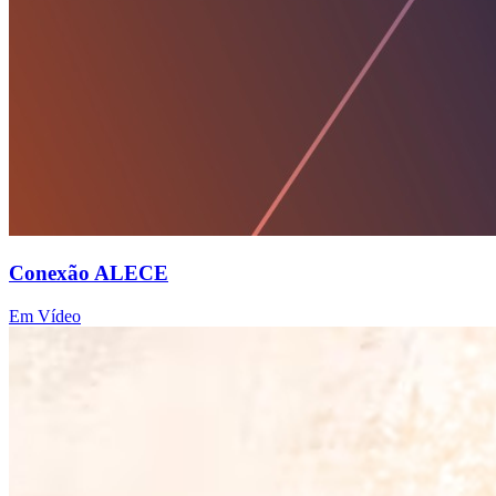
Conexão ALECE
Em Vídeo