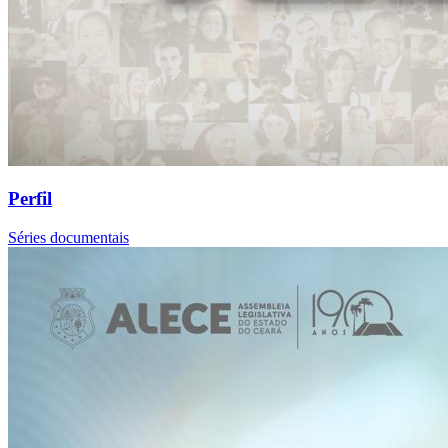
Perfil
Séries documentais