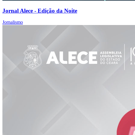
Jornal Alece - Edição da Noite
Jornalismo