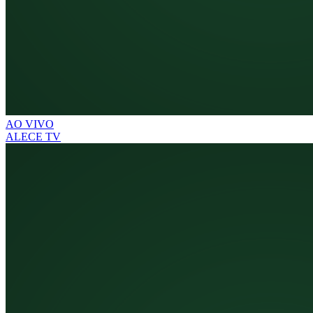
AO VIVO
ALECE TV