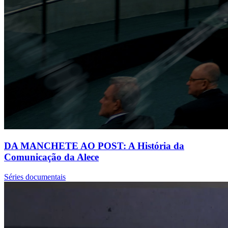
DA MANCHETE AO POST: A História da
Comunicação da Alece
Séries documentais