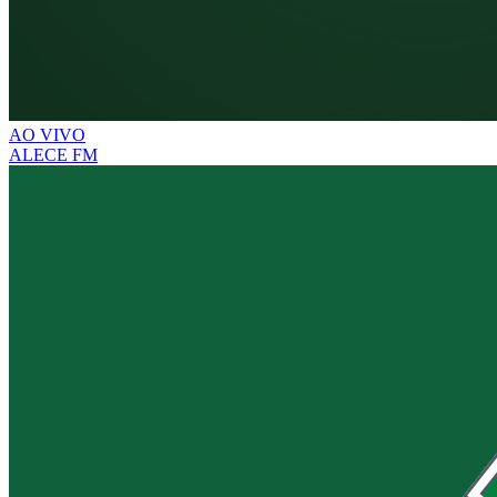
AO VIVO
ALECE FM