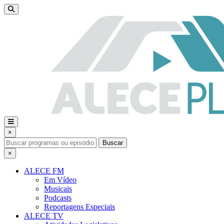
×
Buscar
×
ALECE FM
Em Vídeo
Musicais
Podcasts
Reportagens Especiais
ALECE TV