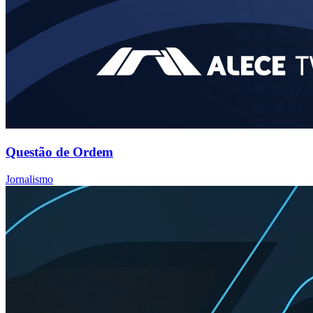
Questão de Ordem
Jornalismo