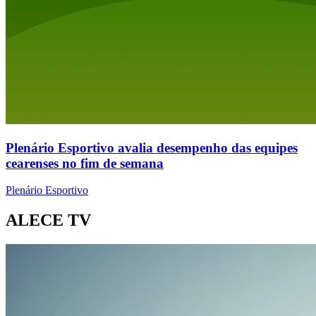
Plenário Esportivo avalia desempenho das equipes
cearenses no fim de semana
Plenário Esportivo
ALECE TV