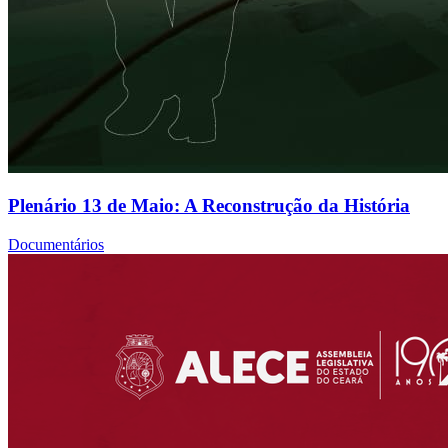
Plenário 13 de Maio: A Reconstrução da História
Documentários