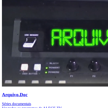
Arquivo.Doc
Séries documentais