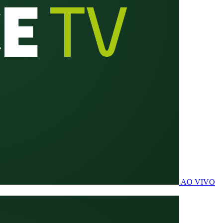
AO VIVO