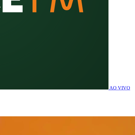
AO VIVO