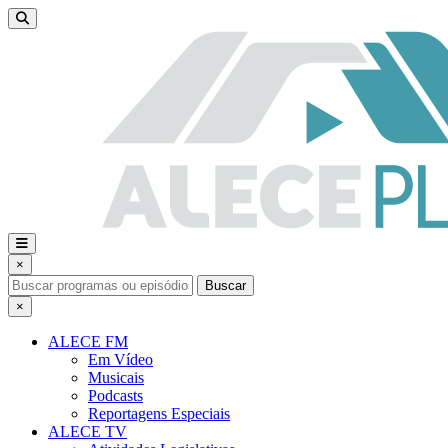
×
Buscar
×
ALECE FM
Em Vídeo
Musicais
Podcasts
Reportagens Especiais
ALECE TV