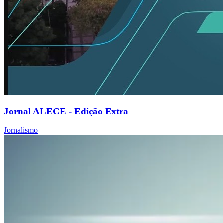
Jornal ALECE - Edição Extra
Jornalismo