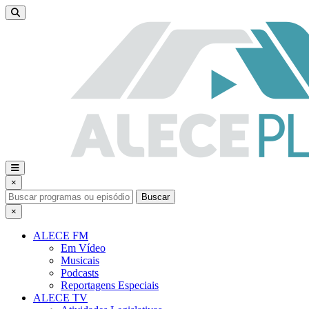
×
Buscar
×
ALECE FM
Em Vídeo
Musicais
Podcasts
Reportagens Especiais
ALECE TV