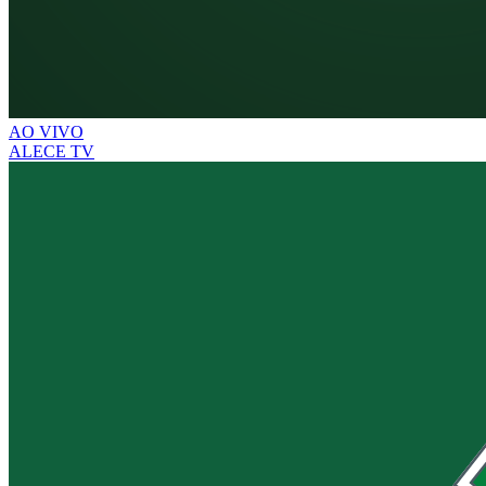
AO VIVO
ALECE TV