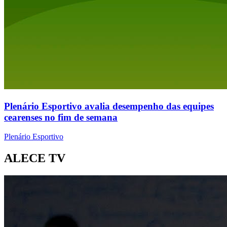
Plenário Esportivo avalia desempenho das equipes
cearenses no fim de semana
Plenário Esportivo
ALECE TV