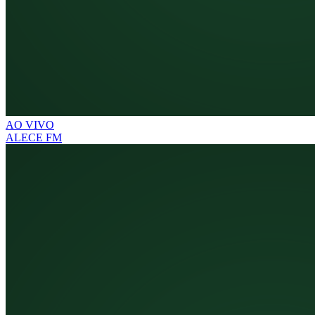
AO VIVO
ALECE FM