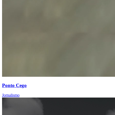
Ponto Cego
Jornalismo