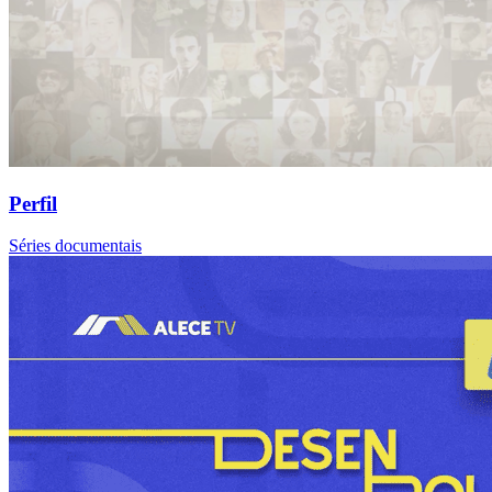
Perfil
Séries documentais