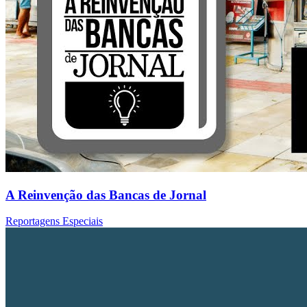
A Reinvenção das Bancas de Jornal
Reportagens Especiais