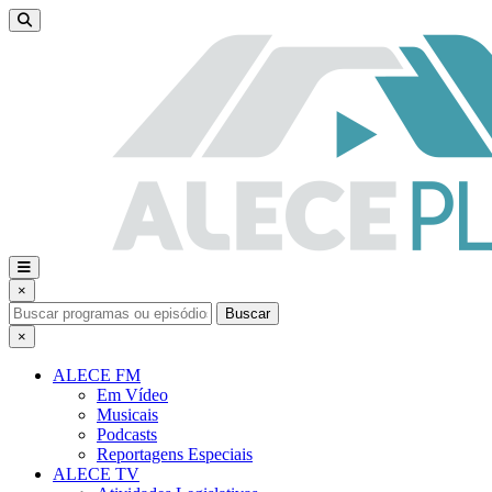
×
Buscar
×
ALECE FM
Em Vídeo
Musicais
Podcasts
Reportagens Especiais
ALECE TV