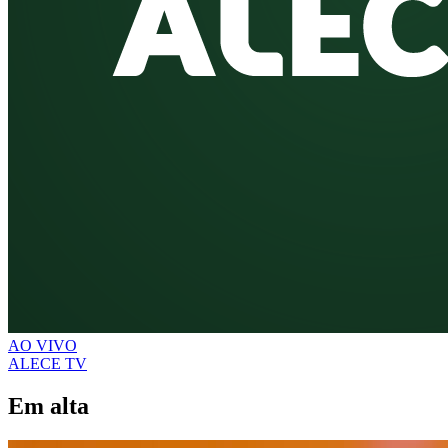
AO VIVO
ALECE TV
Em alta