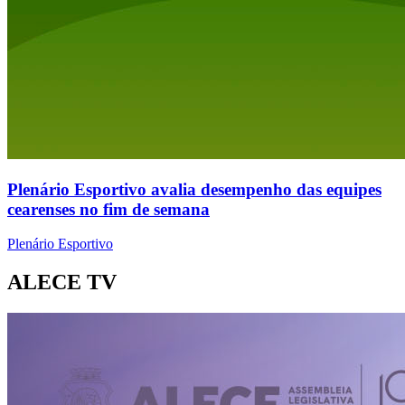
Plenário Esportivo avalia desempenho das equipes
cearenses no fim de semana
Plenário Esportivo
ALECE TV