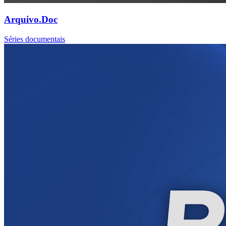
Arquivo.Doc
Séries documentais