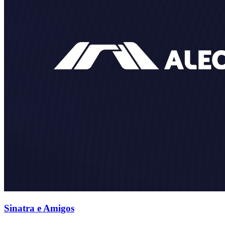
Sinatra e Amigos