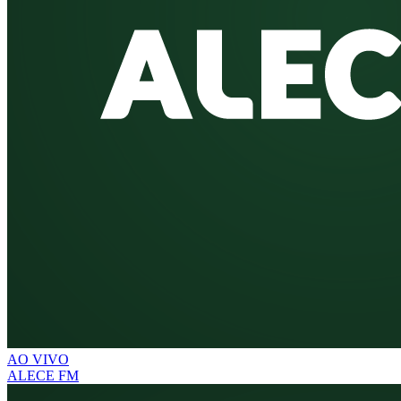
AO VIVO
ALECE FM