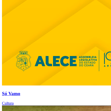
Só Vamo
Cultura