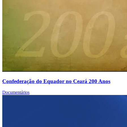
Confederação do Equador no Ceará 200 Anos
Documentários