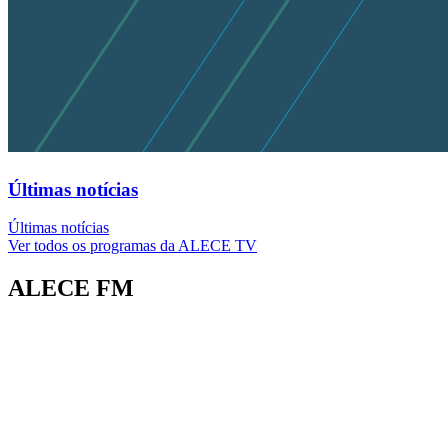
Últimas notícias
Últimas notícias
Ver todos os programas da ALECE TV
ALECE FM