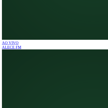
AO VIVO
ALECE FM