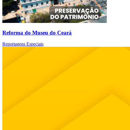
Reforma do Museu do Ceará
Reportagens Especiais