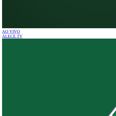
AO VIVO
ALECE TV