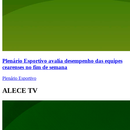
Plenário Esportivo avalia desempenho das equipes
cearenses no fim de semana
Plenário Esportivo
ALECE TV