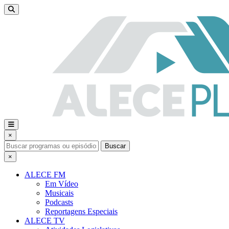
×
Buscar
×
ALECE FM
Em Vídeo
Musicais
Podcasts
Reportagens Especiais
ALECE TV