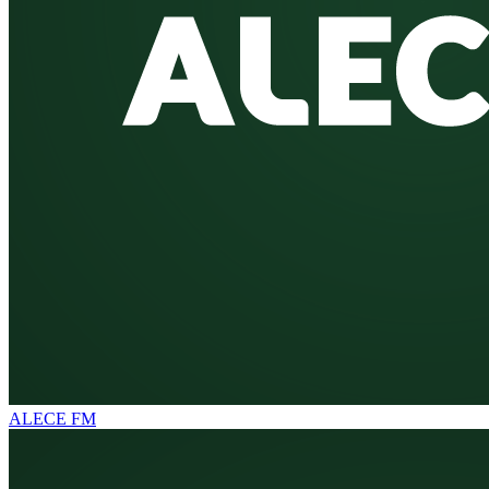
ALECE FM