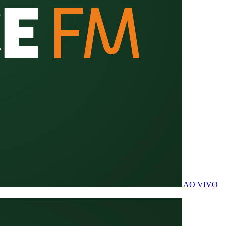
AO VIVO