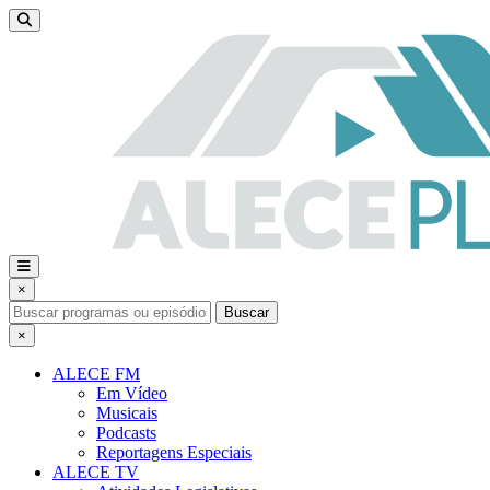
×
Buscar
×
ALECE FM
Em Vídeo
Musicais
Podcasts
Reportagens Especiais
ALECE TV