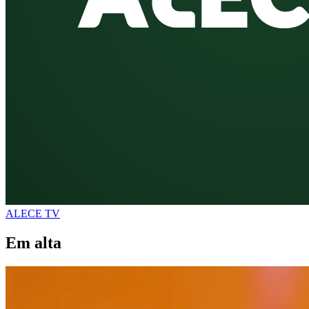
ALECE TV
Em alta