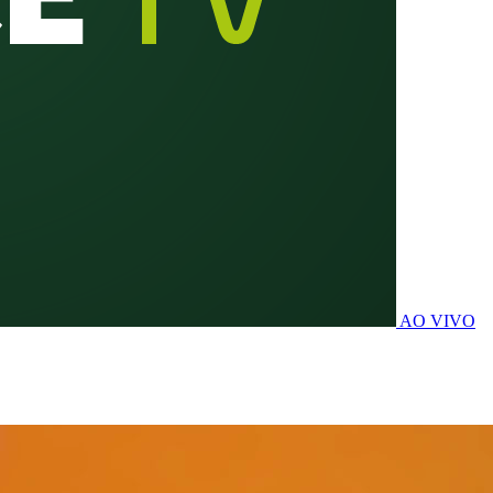
AO VIVO