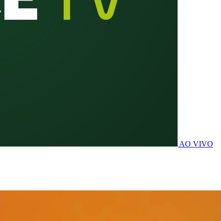
AO VIVO