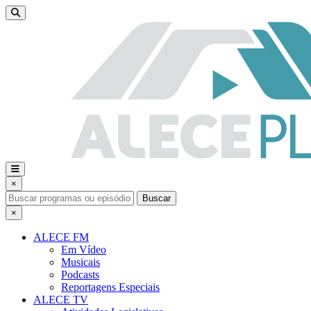
×
Buscar
×
ALECE FM
Em Vídeo
Musicais
Podcasts
Reportagens Especiais
ALECE TV