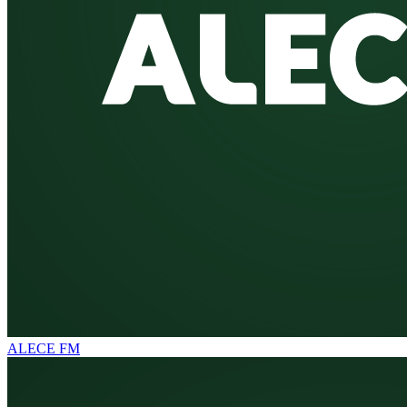
ALECE FM