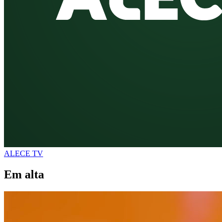
ALECE TV
Em alta