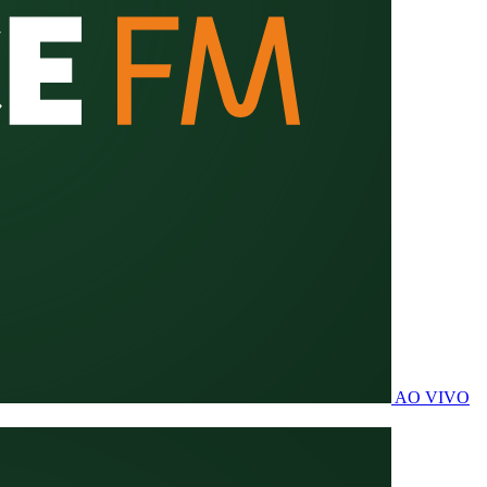
AO VIVO