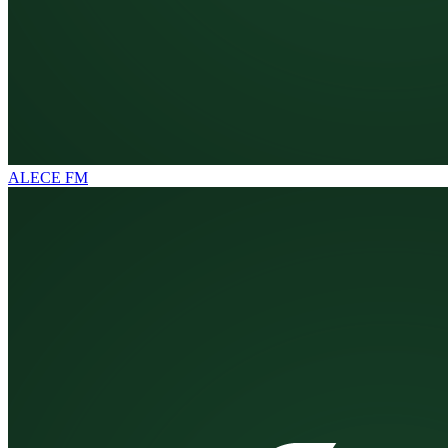
ALECE FM