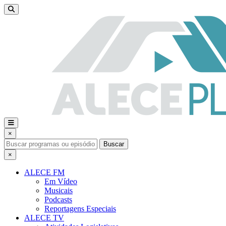
×
Buscar
×
ALECE FM
Em Vídeo
Musicais
Podcasts
Reportagens Especiais
ALECE TV