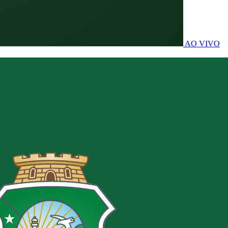
AO VIVO