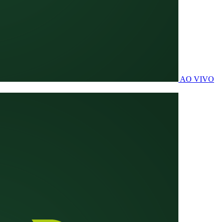
AO VIVO