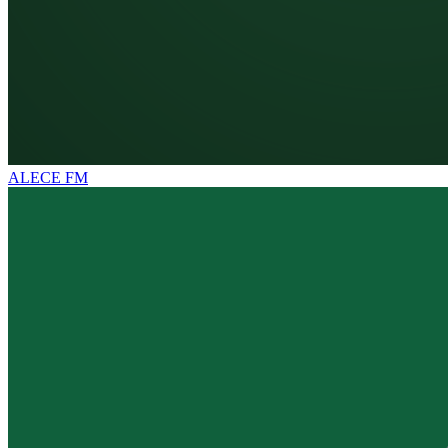
ALECE FM