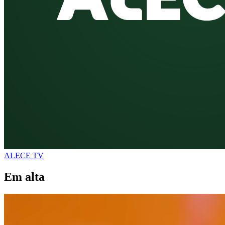
ALECE TV
Em alta