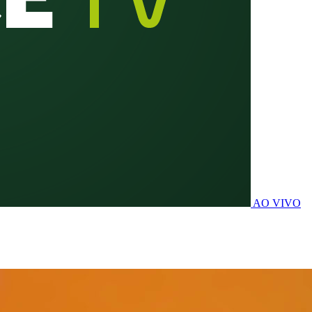
AO VIVO