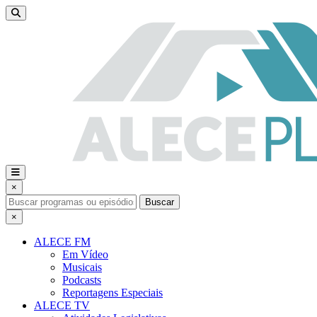
×
Buscar
×
ALECE FM
Em Vídeo
Musicais
Podcasts
Reportagens Especiais
ALECE TV