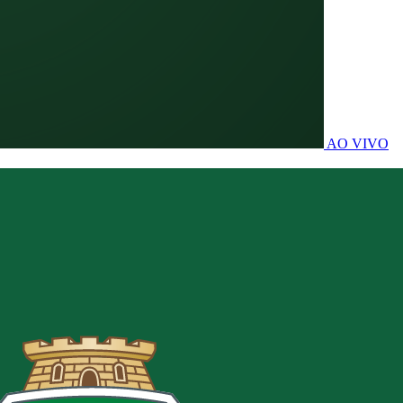
AO VIVO