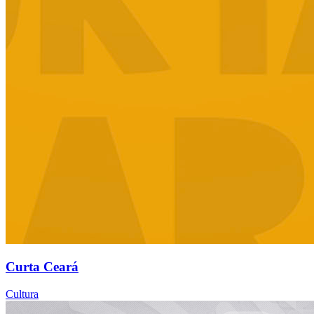
Curta Ceará
Cultura