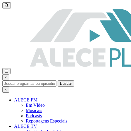
×
Buscar
×
ALECE FM
Em Vídeo
Musicais
Podcasts
Reportagens Especiais
ALECE TV