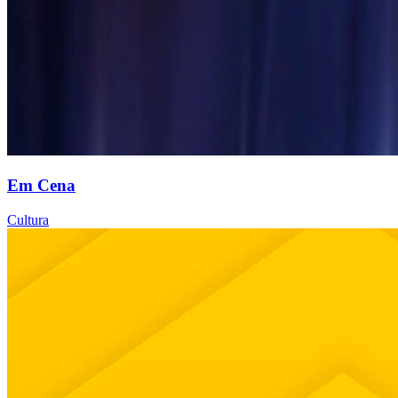
Em Cena
Cultura