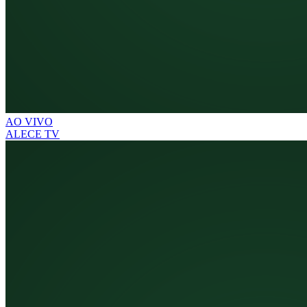
AO VIVO
ALECE TV