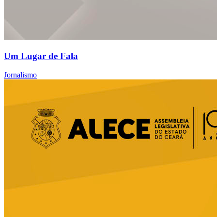
Um Lugar de Fala
Jornalismo