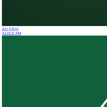
AO VIVO
ALECE FM