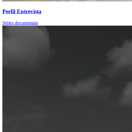
Perfil Entrevista
Séries documentais