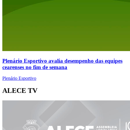
Plenário Esportivo avalia desempenho das equipes
cearenses no fim de semana
Plenário Esportivo
ALECE TV