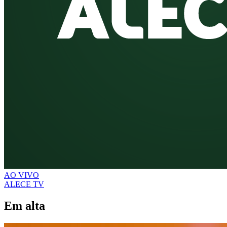
AO VIVO
ALECE TV
Em alta