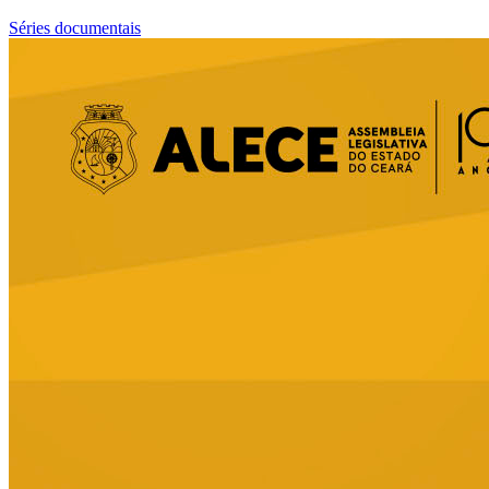
Séries documentais