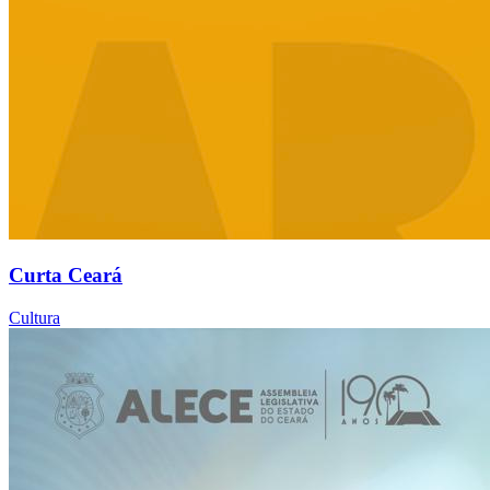
Curta Ceará
Cultura