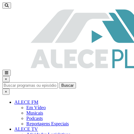
×
Buscar
×
ALECE FM
Em Vídeo
Musicais
Podcasts
Reportagens Especiais
ALECE TV