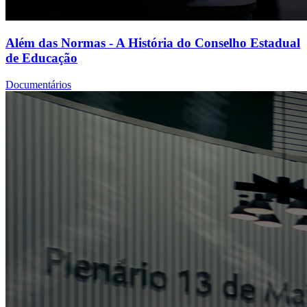
Além das Normas - A História do Conselho Estadual
de Educação
Documentários