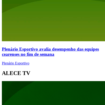
Plenário Esportivo avalia desempenho das equipes
cearenses no fim de semana
Plenário Esportivo
ALECE TV