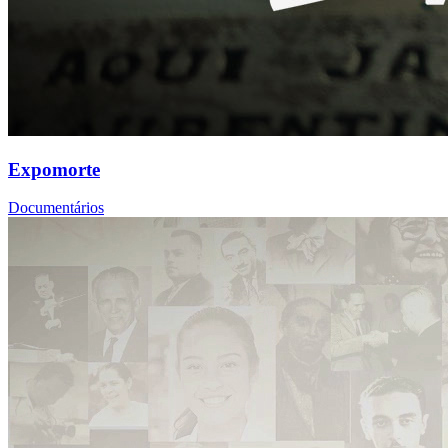
Expomorte
Documentários