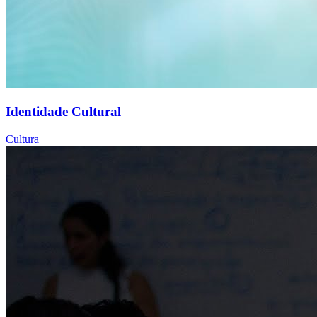
Identidade Cultural
Cultura