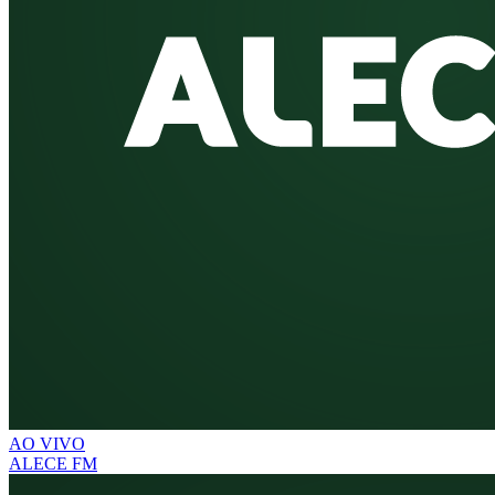
AO VIVO
ALECE FM