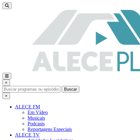
×
Buscar
×
ALECE FM
Em Vídeo
Musicais
Podcasts
Reportagens Especiais
ALECE TV