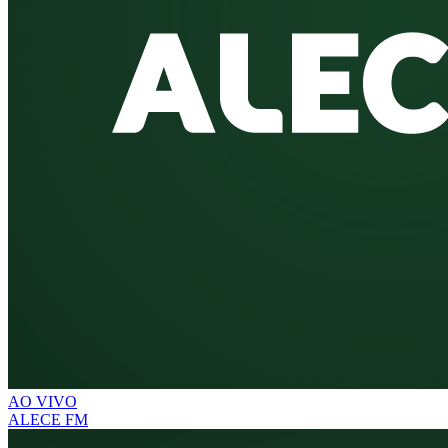
AO VIVO
ALECE FM