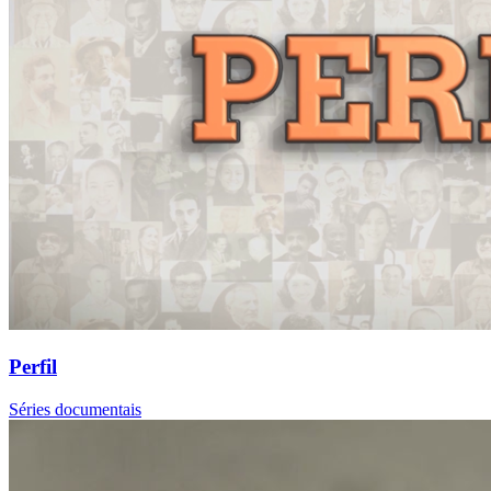
Perfil
Séries documentais