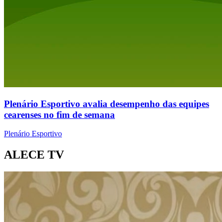
Plenário Esportivo avalia desempenho das equipes
cearenses no fim de semana
Plenário Esportivo
ALECE TV