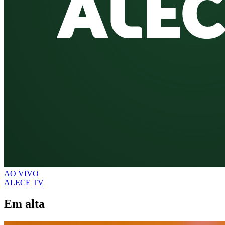
AO VIVO
ALECE TV
Em alta