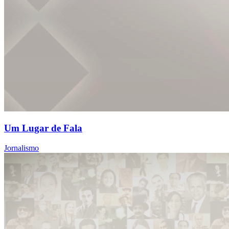
Um Lugar de Fala
Jornalismo