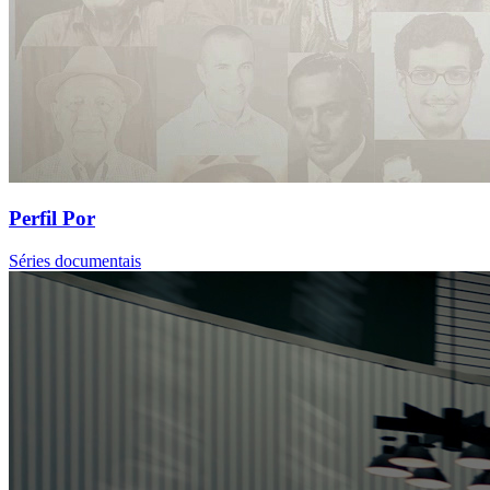
Perfil Por
Séries documentais