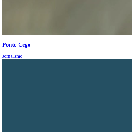
Ponto Cego
Jornalismo