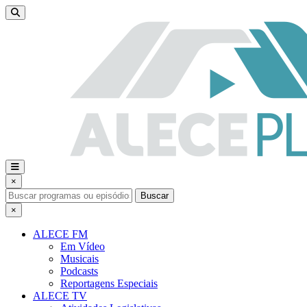
×
Buscar
×
ALECE FM
Em Vídeo
Musicais
Podcasts
Reportagens Especiais
ALECE TV