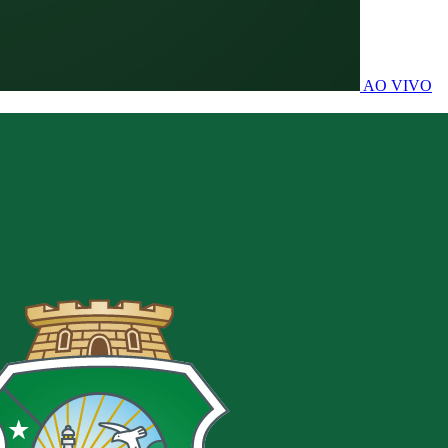
AO VIVO