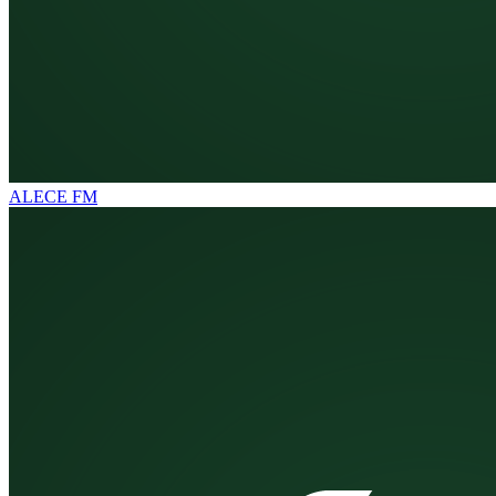
ALECE FM