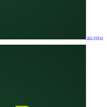
AO VIVO