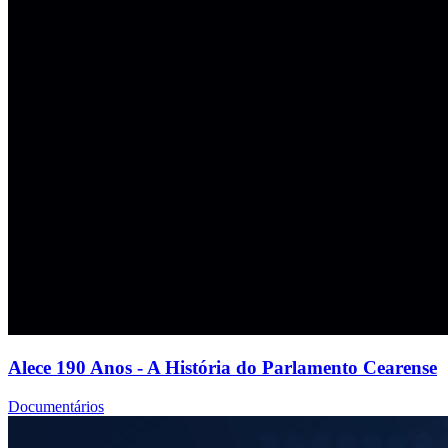
Alece 190 Anos - A História do Parlamento Cearense
Documentários