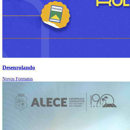
Desenrolando
Novos Formatos