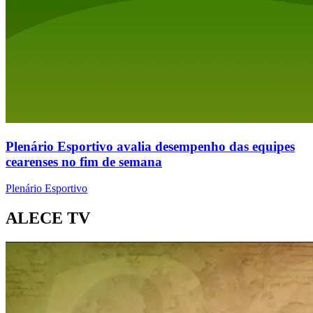
Plenário Esportivo avalia desempenho das equipes
cearenses no fim de semana
Plenário Esportivo
ALECE TV