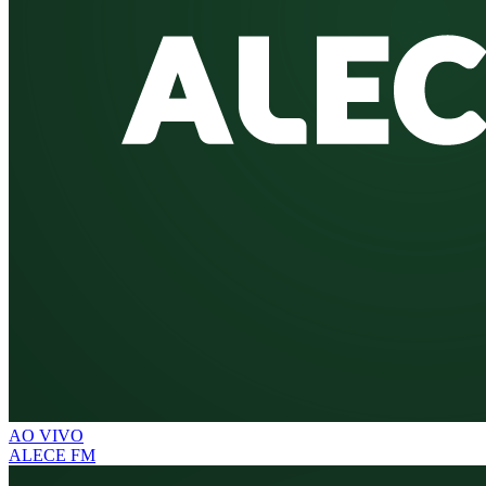
AO VIVO
ALECE FM