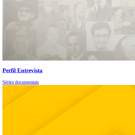
Perfil Entrevista
Séries documentais