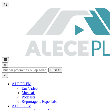
×
Buscar
×
ALECE FM
Em Vídeo
Musicais
Podcasts
Reportagens Especiais
ALECE TV