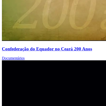
Confederação do Equador no Ceará 200 Anos
Documentários