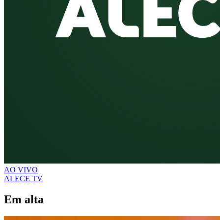
AO VIVO
ALECE TV
Em alta