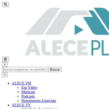
×
Buscar
×
ALECE FM
Em Vídeo
Musicais
Podcasts
Reportagens Especiais
ALECE TV