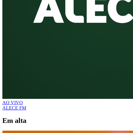
AO VIVO
ALECE FM
Em alta