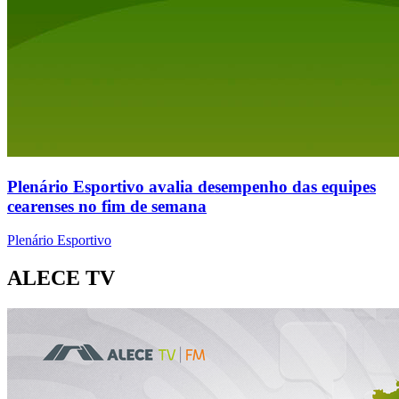
Plenário Esportivo avalia desempenho das equipes
cearenses no fim de semana
Plenário Esportivo
ALECE TV