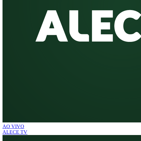
AO VIVO
ALECE TV