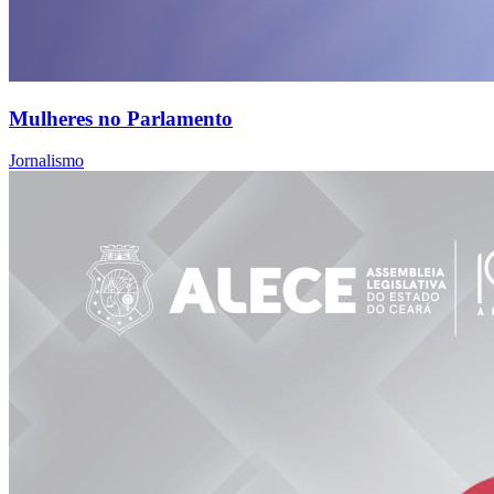
Mulheres no Parlamento
Jornalismo