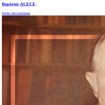
Repórter ALECE
Séries documentais