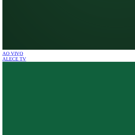
AO VIVO
ALECE TV