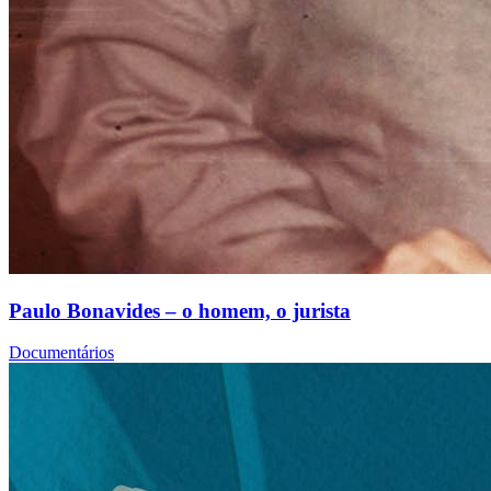
Paulo Bonavides – o homem, o jurista
Documentários