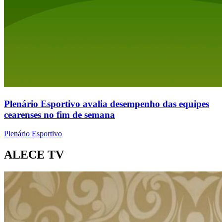
Plenário Esportivo avalia desempenho das equipes
cearenses no fim de semana
Plenário Esportivo
ALECE TV