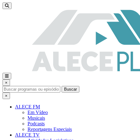
×
Buscar
×
ALECE FM
Em Vídeo
Musicais
Podcasts
Reportagens Especiais
ALECE TV