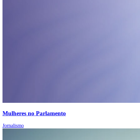
Mulheres no Parlamento
Jornalismo