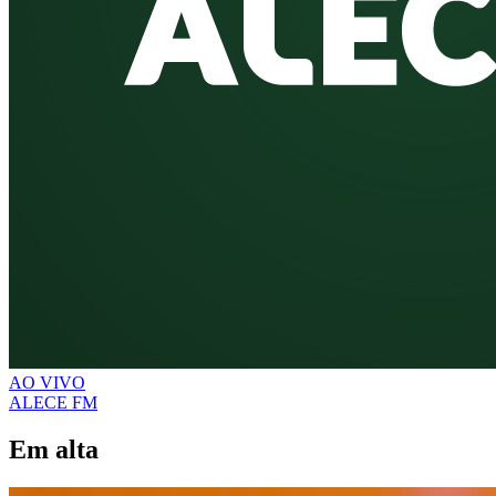
AO VIVO
ALECE FM
Em alta