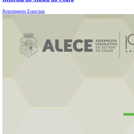
Reportagens Especiais