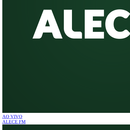
AO VIVO
ALECE FM