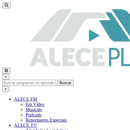
×
Buscar
×
ALECE FM
Em Vídeo
Musicais
Podcasts
Reportagens Especiais
ALECE TV