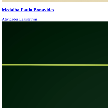
Medalha Paulo Bonavides
Atividades Legislativas