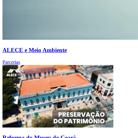
ALECE e Meio Ambiente
Parcerias
Reforma do Museu do Ceará