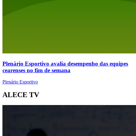
Plenário Esportivo avalia desempenho das equipes
cearenses no fim de semana
Plenário Esportivo
ALECE TV