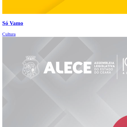
Só Vamo
Cultura