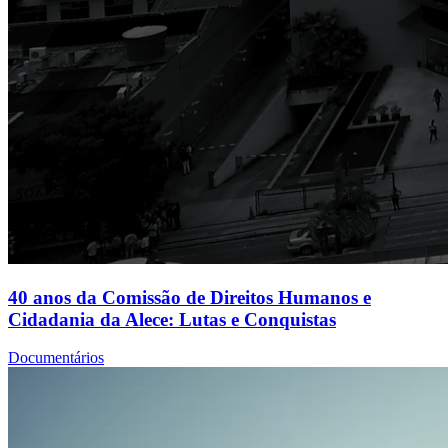
40 anos da Comissão de Direitos Humanos e
Cidadania da Alece: Lutas e Conquistas
Documentários