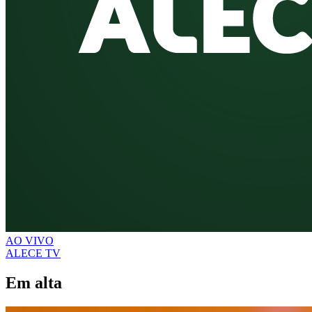
AO VIVO
ALECE TV
Em alta