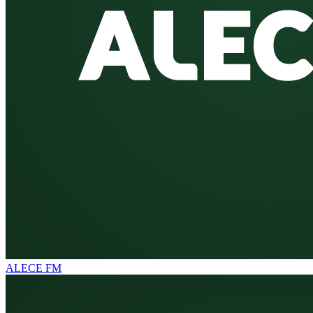
ALECE FM