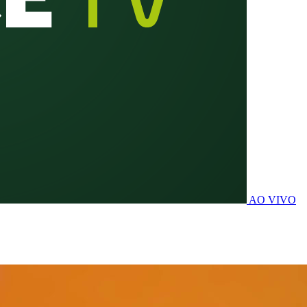
AO VIVO