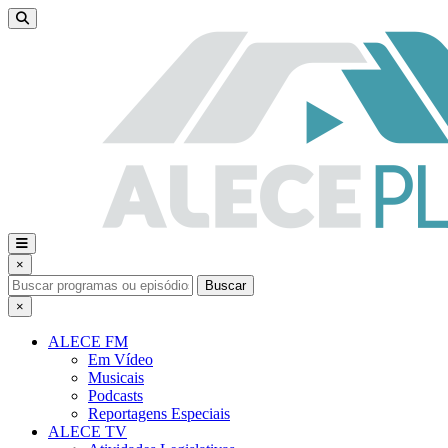
×
Buscar
×
ALECE FM
Em Vídeo
Musicais
Podcasts
Reportagens Especiais
ALECE TV