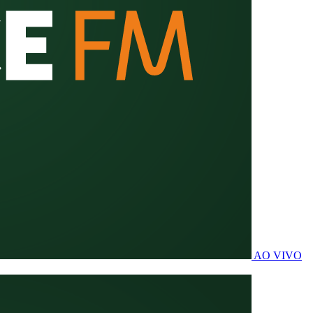
AO VIVO