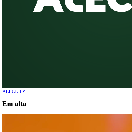
ALECE TV
Em alta