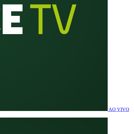
AO VIVO