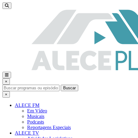
×
Buscar
×
ALECE FM
Em Vídeo
Musicais
Podcasts
Reportagens Especiais
ALECE TV