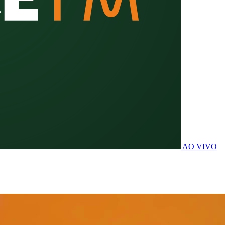
AO VIVO