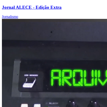
Jornal ALECE - Edição Extra
Jornalismo