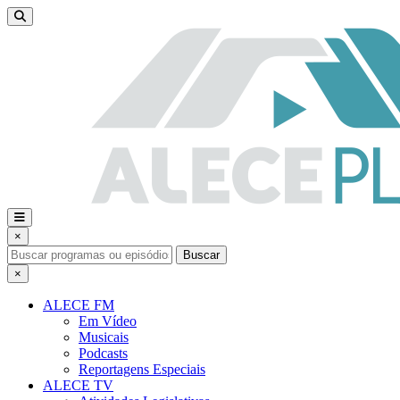
×
Buscar
×
ALECE FM
Em Vídeo
Musicais
Podcasts
Reportagens Especiais
ALECE TV