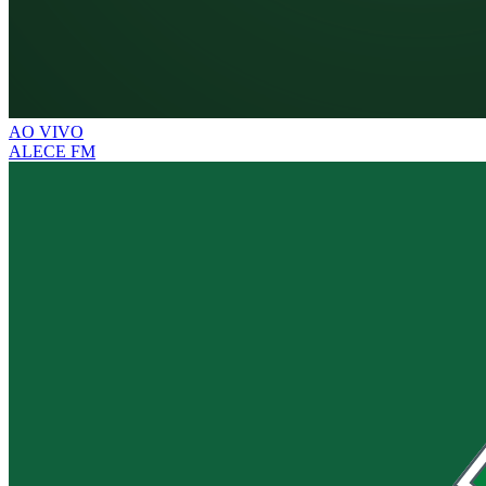
AO VIVO
ALECE FM