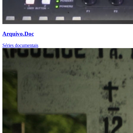
Arquivo.Doc
Séries documentais