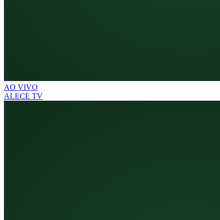
AO VIVO
ALECE TV