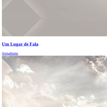
Um Lugar de Fala
Jornalismo