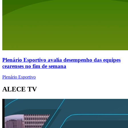
Plenário Esportivo avalia desempenho das equipes
cearenses no fim de semana
Plenário Esportivo
ALECE TV