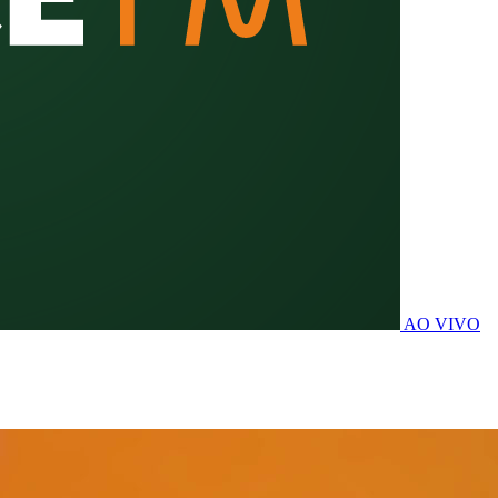
AO VIVO