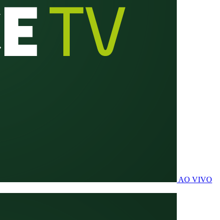
AO VIVO