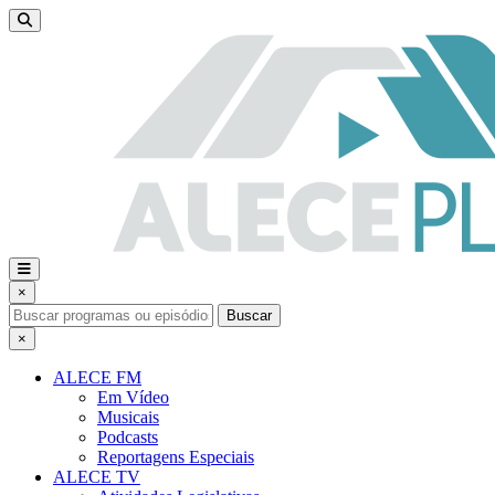
×
Buscar
×
ALECE FM
Em Vídeo
Musicais
Podcasts
Reportagens Especiais
ALECE TV