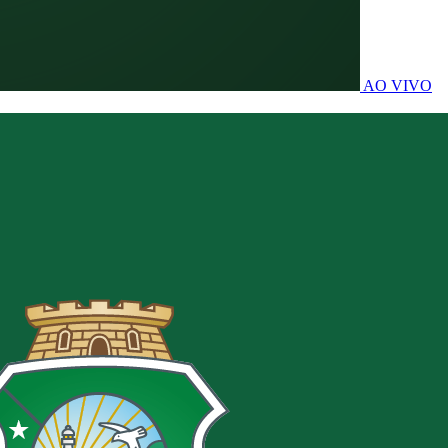
AO VIVO