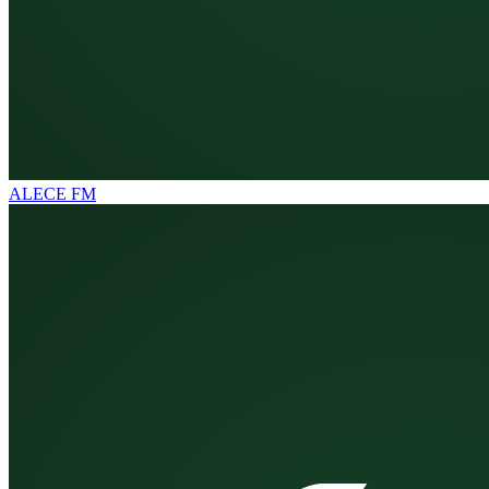
ALECE FM