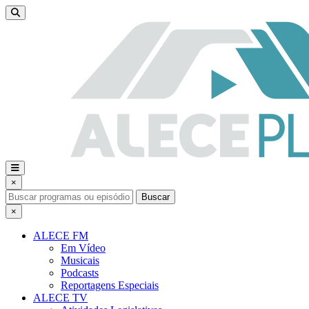
×
Buscar
×
ALECE FM
Em Vídeo
Musicais
Podcasts
Reportagens Especiais
ALECE TV