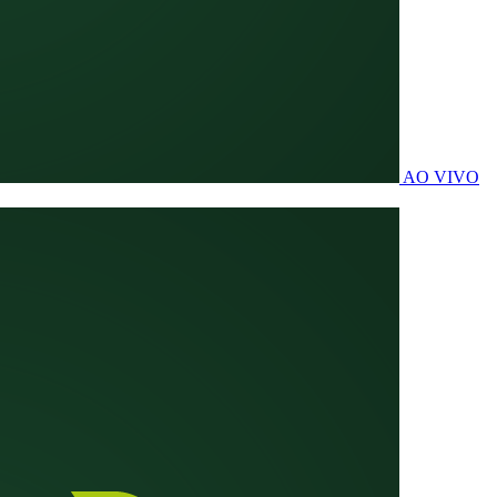
AO VIVO