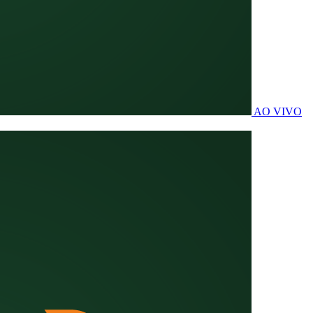
AO VIVO