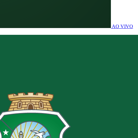
AO VIVO