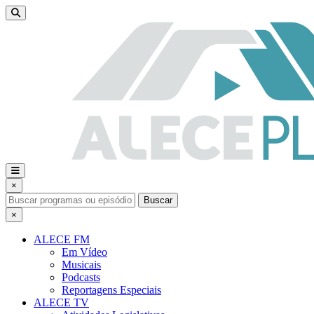
×
Buscar
×
ALECE FM
Em Vídeo
Musicais
Podcasts
Reportagens Especiais
ALECE TV