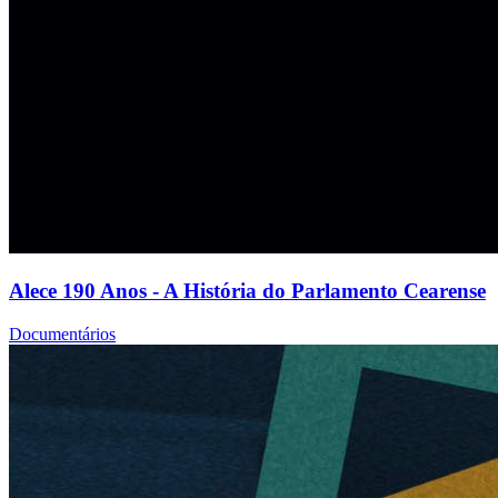
Alece 190 Anos - A História do Parlamento Cearense
Documentários