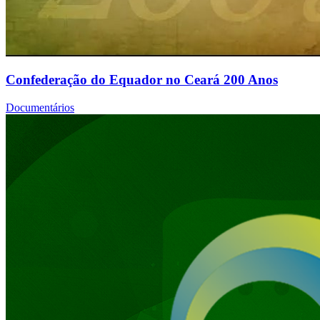
Confederação do Equador no Ceará 200 Anos
Documentários