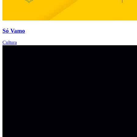
Só Vamo
Cultura