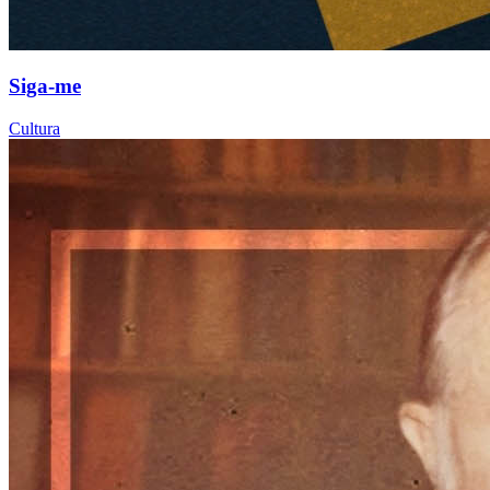
Siga-me
Cultura