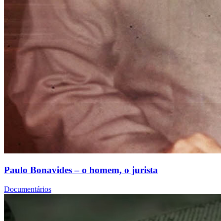
Paulo Bonavides – o homem, o jurista
Documentários