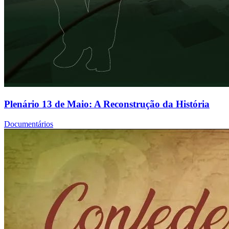
Plenário 13 de Maio: A Reconstrução da História
Documentários