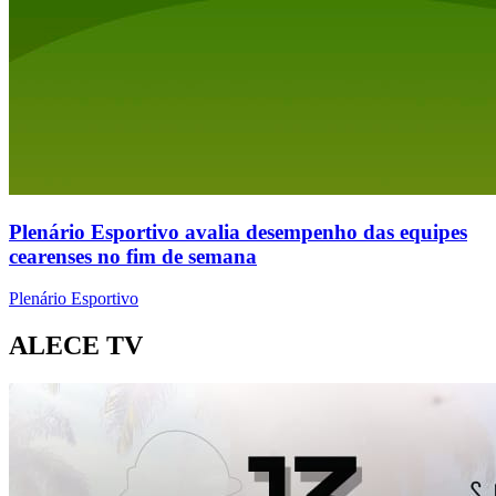
Plenário Esportivo avalia desempenho das equipes
cearenses no fim de semana
Plenário Esportivo
ALECE TV