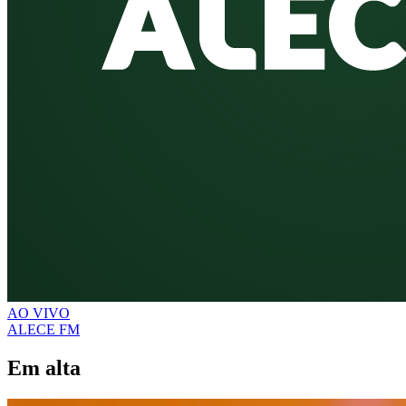
AO VIVO
ALECE FM
Em alta