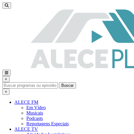
×
Buscar
×
ALECE FM
Em Vídeo
Musicais
Podcasts
Reportagens Especiais
ALECE TV