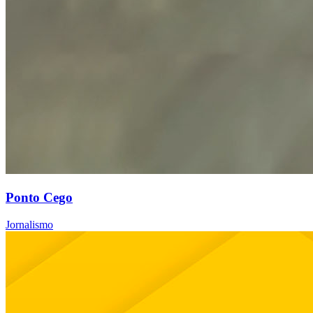
Ponto Cego
Jornalismo