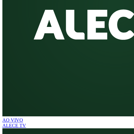
AO VIVO
ALECE TV