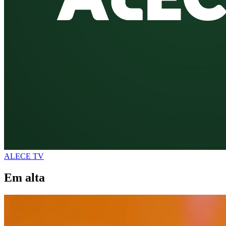
ALECE TV
Em alta