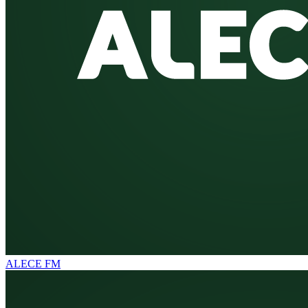
ALECE FM