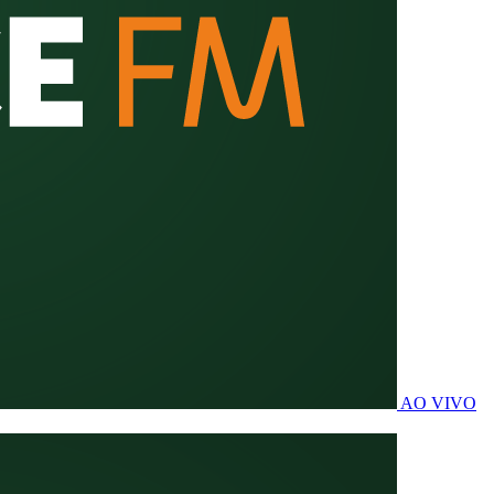
AO VIVO