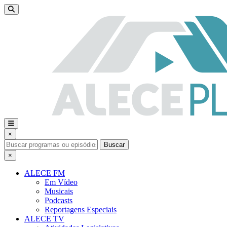
×
Buscar
×
ALECE FM
Em Vídeo
Musicais
Podcasts
Reportagens Especiais
ALECE TV