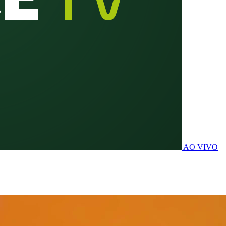
AO VIVO