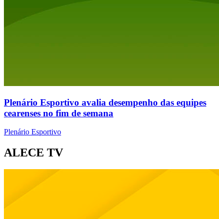
Plenário Esportivo avalia desempenho das equipes
cearenses no fim de semana
Plenário Esportivo
ALECE TV