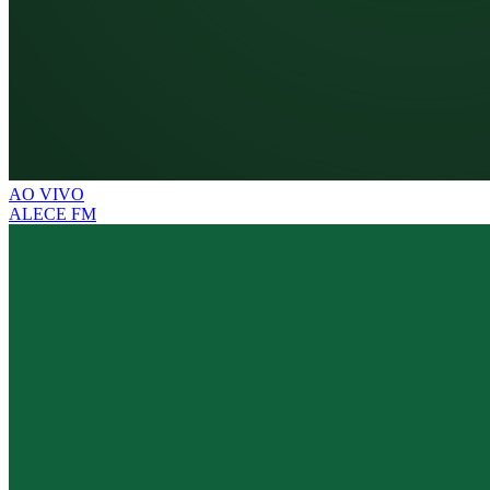
AO VIVO
ALECE FM