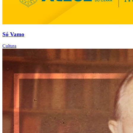
Só Vamo
Cultura