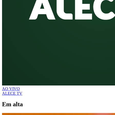
AO VIVO
ALECE TV
Em alta