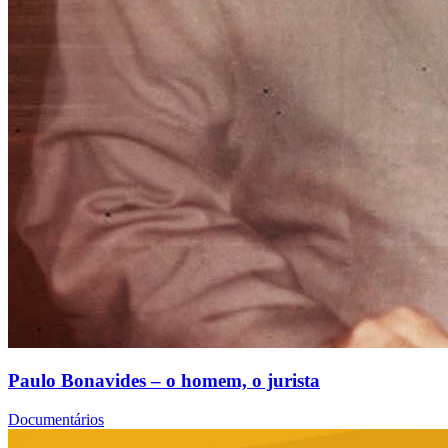
Paulo Bonavides – o homem, o jurista
Documentários