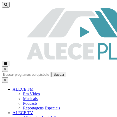
×
Buscar
×
ALECE FM
Em Vídeo
Musicais
Podcasts
Reportagens Especiais
ALECE TV