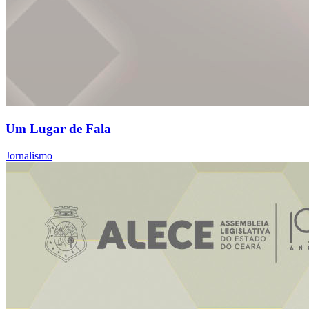
Um Lugar de Fala
Jornalismo