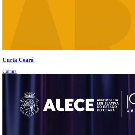
Curta Ceará
Cultura