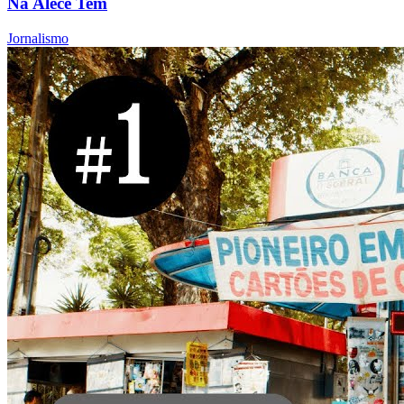
Na Alece Tem
Jornalismo