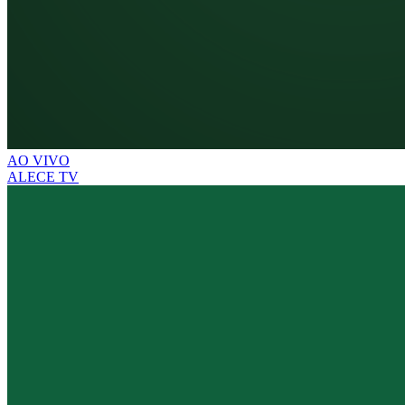
AO VIVO
ALECE TV