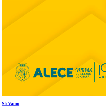
Só Vamo