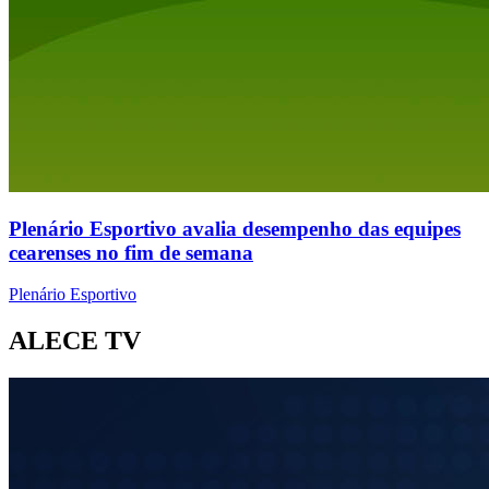
Plenário Esportivo avalia desempenho das equipes
cearenses no fim de semana
Plenário Esportivo
ALECE TV