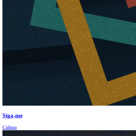
Siga-me
Cultura