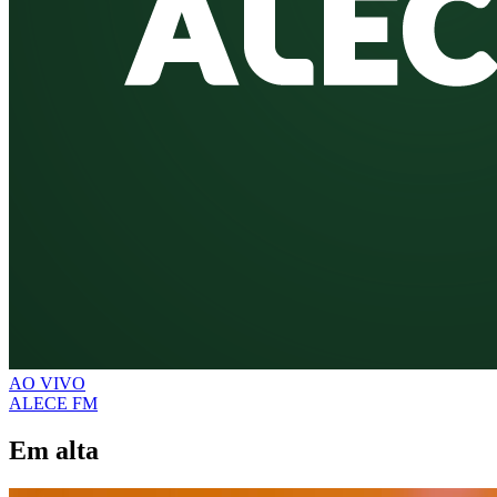
AO VIVO
ALECE FM
Em alta