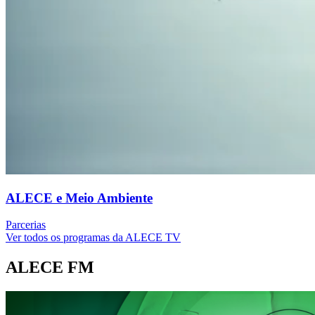
ALECE e Meio Ambiente
Parcerias
Ver todos os programas da ALECE TV
ALECE FM