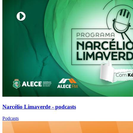
Narcélio Limaverde - podcasts
Podcasts