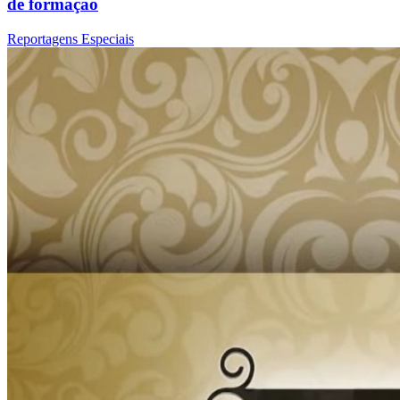
de formação
Reportagens Especiais