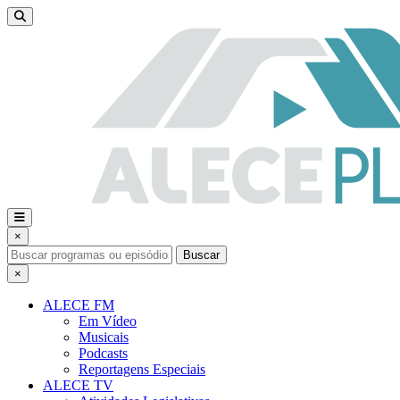
×
Buscar
×
ALECE FM
Em Vídeo
Musicais
Podcasts
Reportagens Especiais
ALECE TV