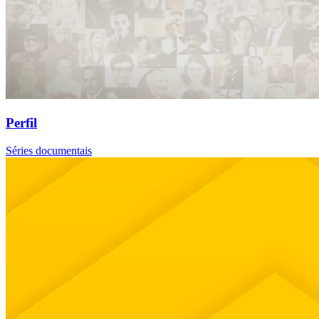
Perfil
Séries documentais