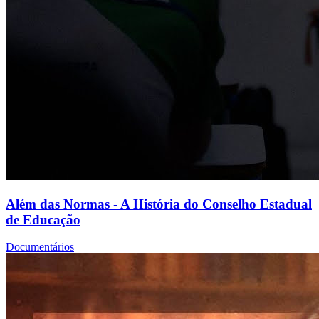
Além das Normas - A História do Conselho Estadual
de Educação
Documentários