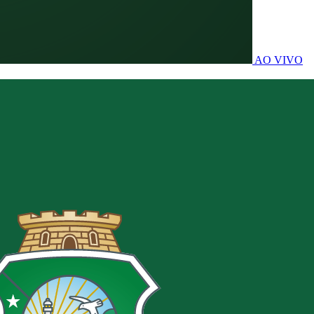
AO VIVO