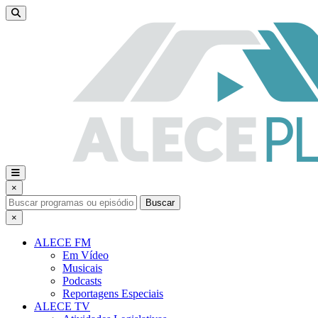
×
Buscar
×
ALECE FM
Em Vídeo
Musicais
Podcasts
Reportagens Especiais
ALECE TV