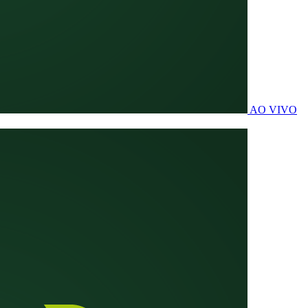
AO VIVO