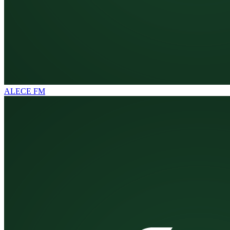
ALECE FM