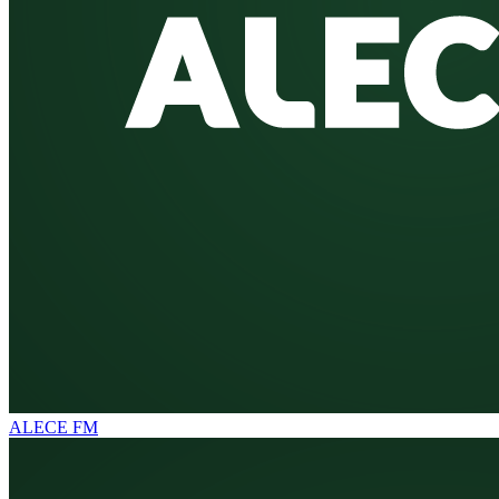
ALECE FM