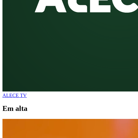
ALECE TV
Em alta