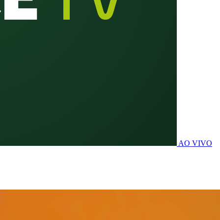
AO VIVO