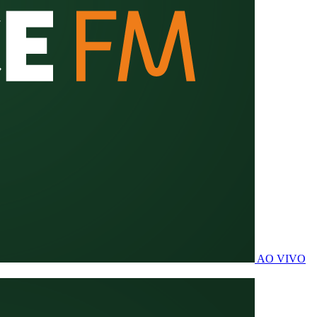
AO VIVO