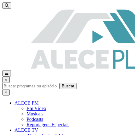
×
Buscar
×
ALECE FM
Em Vídeo
Musicais
Podcasts
Reportagens Especiais
ALECE TV