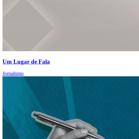
Um Lugar de Fala
Jornalismo