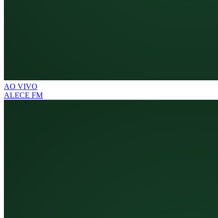
AO VIVO
ALECE FM