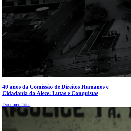
40 anos da Comissão de Direitos Humanos e
Cidadania da Alece: Lutas e Conquistas
Documentários