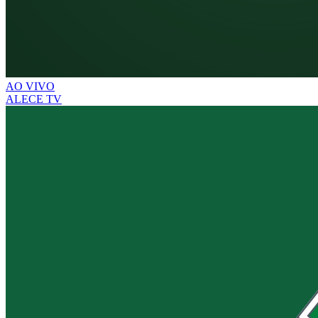
AO VIVO
ALECE TV