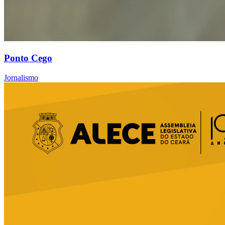
Ponto Cego
Jornalismo