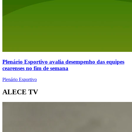
Plenário Esportivo avalia desempenho das equipes
cearenses no fim de semana
Plenário Esportivo
ALECE TV