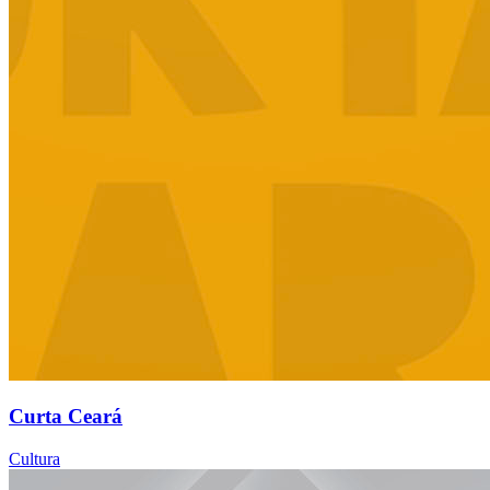
Curta Ceará
Cultura