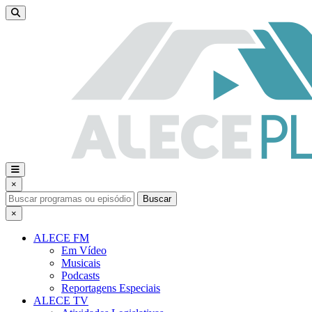
×
Buscar
×
ALECE FM
Em Vídeo
Musicais
Podcasts
Reportagens Especiais
ALECE TV