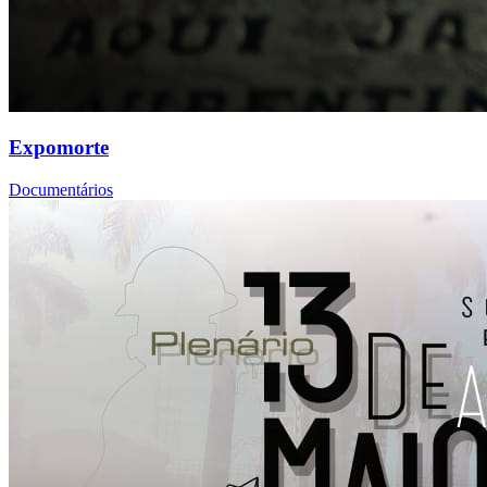
Expomorte
Documentários