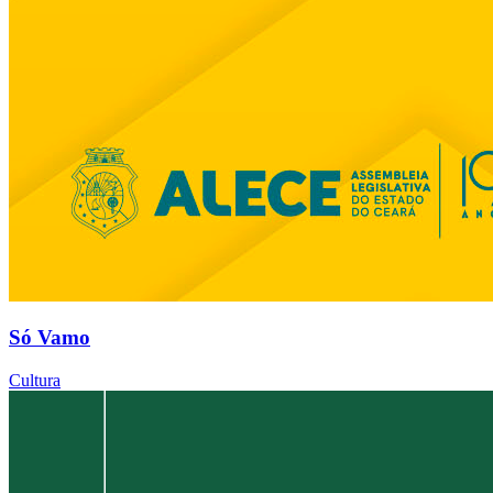
Só Vamo
Cultura