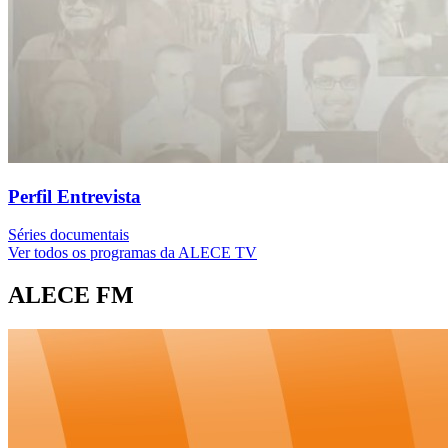
Perfil Entrevista
Séries documentais
Ver todos os programas da ALECE TV
ALECE FM