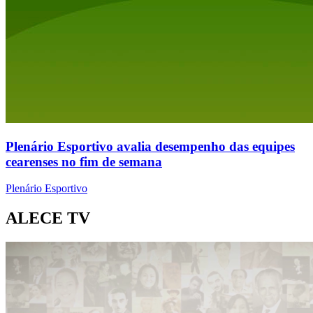
Plenário Esportivo avalia desempenho das equipes
cearenses no fim de semana
Plenário Esportivo
ALECE TV