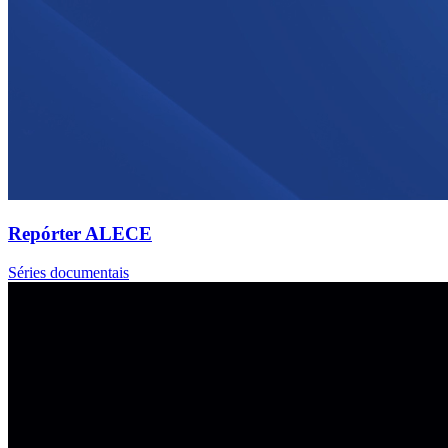
Repórter ALECE
Séries documentais