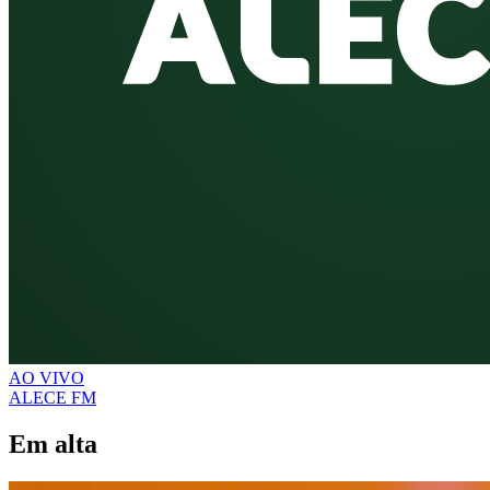
AO VIVO
ALECE FM
Em alta