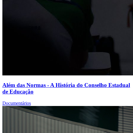
Além das Normas - A História do Conselho Estadual
de Educação
Documentários