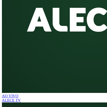
AO VIVO
ALECE TV