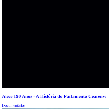
Alece 190 Anos - A História do Parlamento Cearense
Documentários