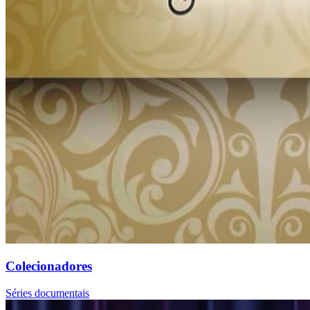
Colecionadores
Séries documentais