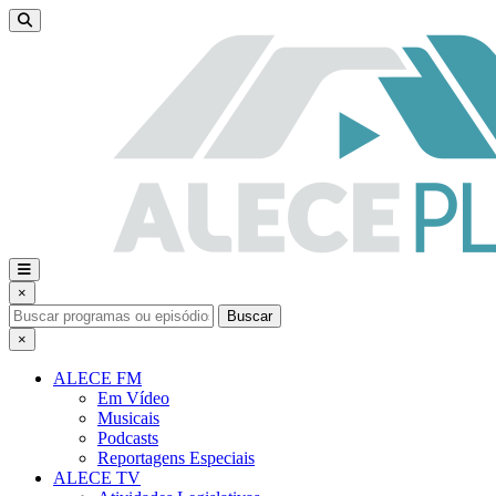
×
Buscar
×
ALECE FM
Em Vídeo
Musicais
Podcasts
Reportagens Especiais
ALECE TV