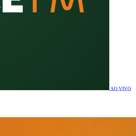
AO VIVO