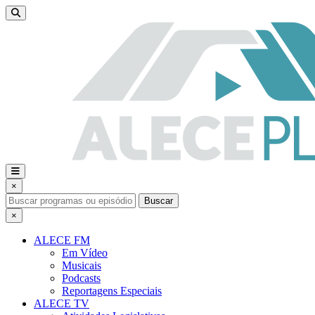
×
Buscar
×
ALECE FM
Em Vídeo
Musicais
Podcasts
Reportagens Especiais
ALECE TV