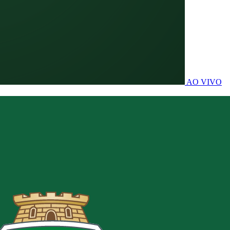
AO VIVO