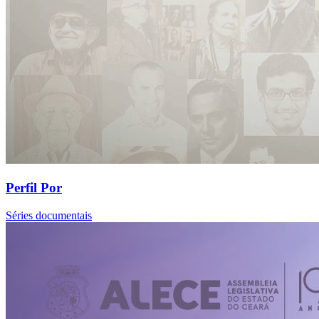
Perfil Por
Séries documentais