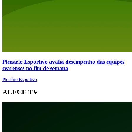
Plenário Esportivo avalia desempenho das equipes
cearenses no fim de semana
Plenário Esportivo
ALECE TV