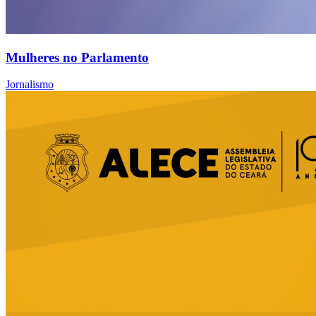
Mulheres no Parlamento
Jornalismo