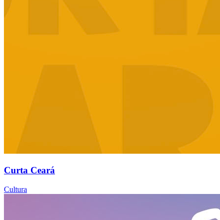
Curta Ceará
Cultura