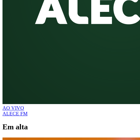
AO VIVO
ALECE FM
Em alta