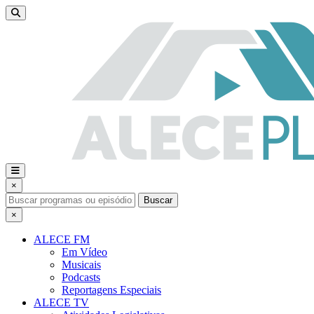
×
Buscar
×
ALECE FM
Em Vídeo
Musicais
Podcasts
Reportagens Especiais
ALECE TV