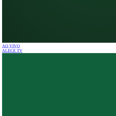
AO VIVO
ALECE TV