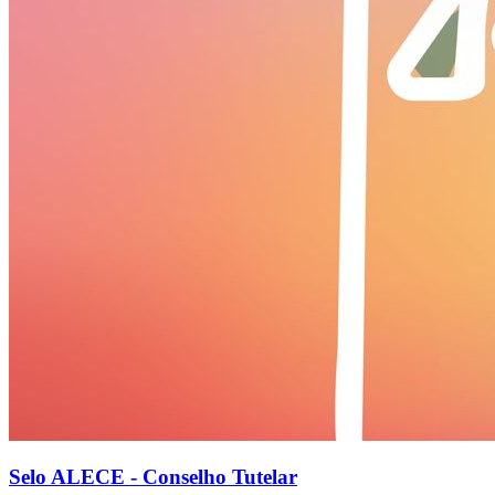
Selo ALECE - Conselho Tutelar